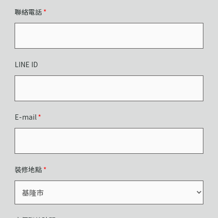
聯絡電話
*
LINE ID
E-mail
*
裝修地點
*