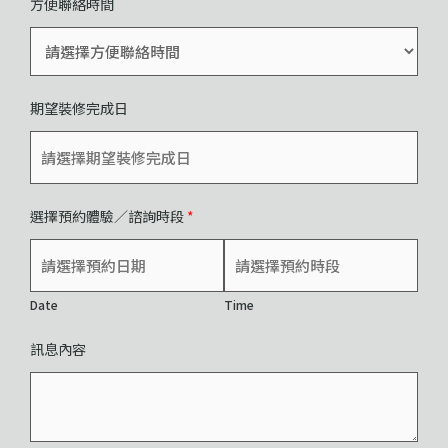
方便聯絡時間
期望裝修完成日
選擇預約體驗／諮詢時段
*
Date
Time
訊息內容