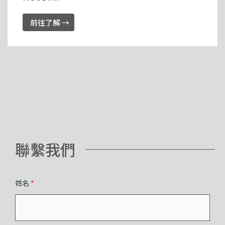
前往了解 →
聯繫我們
姓名
*