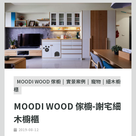
MOODI WOOD 傢櫥
實景案例
寵物
細木櫥
櫃
MOODI WOOD 傢櫥-謝宅細
木櫥櫃
2019-08-12