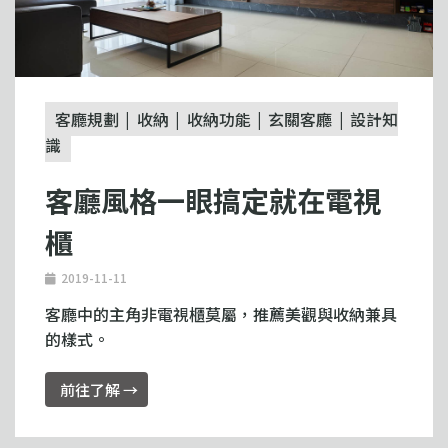
客廳規劃
收納
收納功能
玄關客廳
設計知
識
客廳風格一眼搞定就在電視
櫃
2019-11-11
客廳中的主角非電視櫃莫屬，推薦美觀與收納兼具
的樣式。
前往了解 →