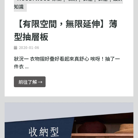
知識
【有限空間，無限延伸】薄
型抽層板
2020-01-06
狀況一 衣物摺好疊好看起來真舒心 唉呀！抽了一
件衣 ...
前往了解 →