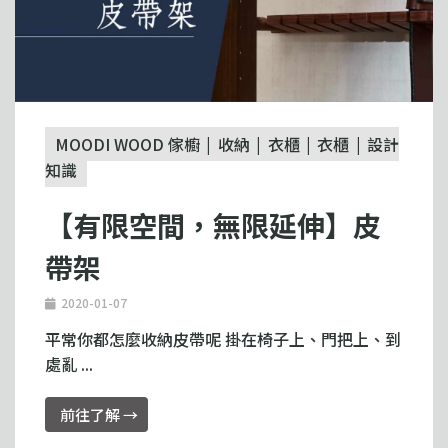
MOODI WOOD 傢櫥
收納
衣櫃
衣櫃
設計
知識
【有限空間，無限延伸】皮
帶架
2020-01-07
平常你都怎麼收納皮帶呢 掛在椅子上、門把上、到
處亂 ...
前往了解 →