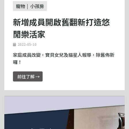
寵物
小孩房
新增成員開啟舊翻新打造悠
閒樂活家
2022-05-10
家庭成員改變，寶貝女兒及貓星人報導，除舊佈新
囉！
前往了解 →