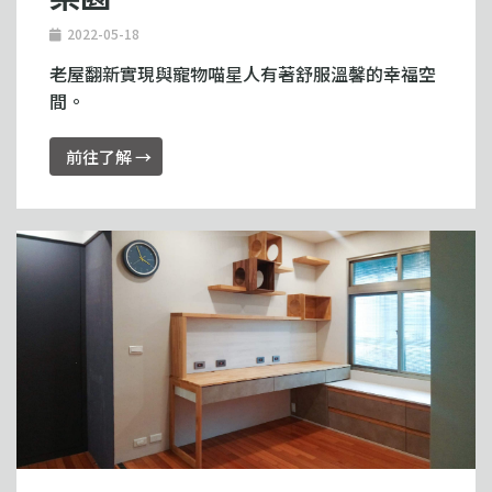
2022-05-18
老屋翻新實現與寵物喵星人有著舒服溫馨的幸福空
間。
前往了解 →