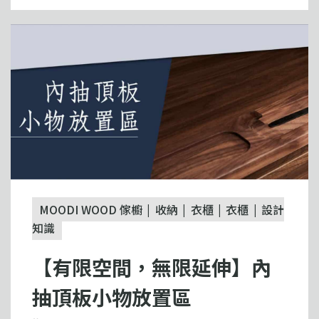
MOODI WOOD 傢櫥
收納
衣櫃
衣櫃
設計
知識
【有限空間，無限延伸】內
抽頂板小物放置區