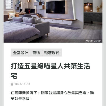
全室設計
寵物
輕奢現代
打造五星級喵星人共築生活
宅
2022-11-08
在高節奏步調下，回家就是讓身心放鬆與充電，簡
單就是幸福。