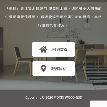
「傢櫥」專注實木的運用 使每吋木頭，烙印著令人回味的
生活點滴留住餘溫， 傳遞愛讓空間充滿生命的溫度，為您
行住的光合作用。
回到首頁
服務據點
Copyright © 2026 MOODI WOOD 傢櫥