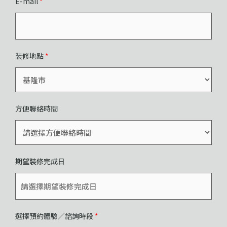
E-mail
*
裝修地點
*
方便聯絡時間
期望裝修完成日
選擇預約體驗／諮詢時段
*