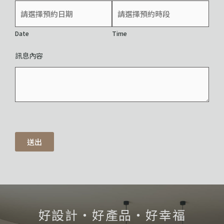
Date
Time
訊息內容
送出
好設計・好產品・好幸福