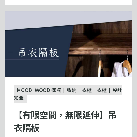
MOODI WOOD 傢櫥
收納
衣櫃
衣櫃
設計
知識
【有限空間，無限延伸】吊
衣隔板