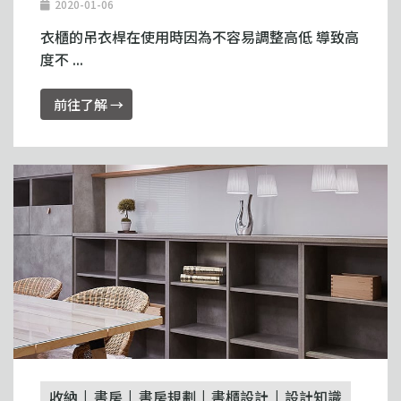
2020-01-06
衣櫃的吊衣桿在使用時因為不容易調整高低 導致高
度不 ...
前往了解 →
收納
書房
書房規劃
書櫃設計
設計知識