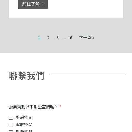
前往了解 →
1
2
3
...
6
下一頁 »
聯繫我們
需要規劃以下哪些空間呢？
*
廚房空間
客廳空間
臥房空間