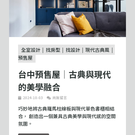
全室設計
找房型
找設計
現代古典風
預售屋
台中預售屋｜古典與現代
的美學融合
2024-10-03
尚無留言
巧妙地將古典羅馬柱線板與現代單色書櫃相結
合， 創造出一個兼具古典美學與現代感的空間
氛圍。