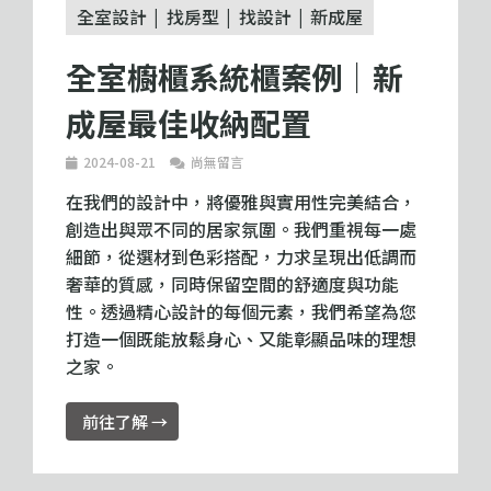
全室設計
找房型
找設計
新成屋
全室櫥櫃系統櫃案例｜新
成屋最佳收納配置
2024-08-21
尚無留言
在我們的設計中，將優雅與實用性完美結合，
創造出與眾不同的居家氛圍。我們重視每一處
細節，從選材到色彩搭配，力求呈現出低調而
奢華的質感，同時保留空間的舒適度與功能
性。透過精心設計的每個元素，我們希望為您
打造一個既能放鬆身心、又能彰顯品味的理想
之家。
前往了解 →