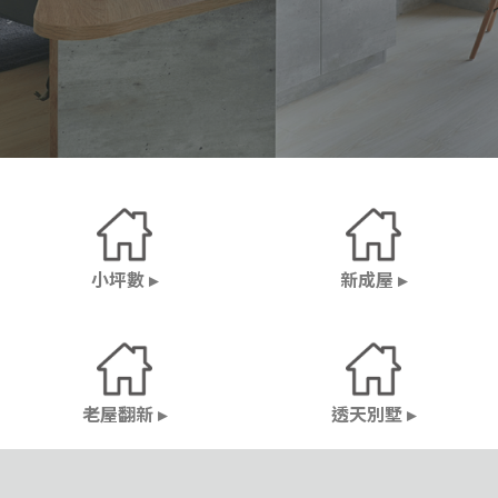
小坪數 ▸
新成屋 ▸
老屋翻新 ▸
透天別墅 ▸