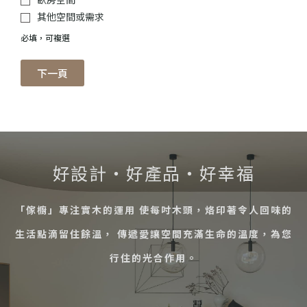
其他空間或需求
必填，可複選
下一頁
好設計・好產品・好幸福
「傢櫥」專注實木的運用 使每吋木頭，烙印著令人回味的
生活點滴留住餘溫， 傳遞愛讓空間充滿生命的溫度，為您
行住的光合作用。