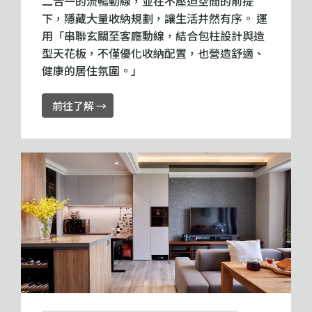
二合一的流暢動線，並在不壓迫空間的前提
下，隱藏大量收納規劃，讓生活井然有序。 運
用「串聯玄關至客廳動線，結合包柱設計與造
型天花板，不僅優化收納配置，也營造舒適、
健康的居住氛圍。」
前往了解 →