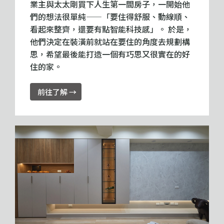
業主與太太剛買下人生第一間房子，一開始他
們的想法很單純——「要住得舒服、動線順、
看起來整齊，還要有點智能科技感」。 於是，
他們決定在裝潢前就站在要住的角度去規劃構
思，希望最後能打造一個有巧思又很實在的好
住的家。
前往了解 →