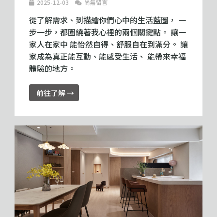
2025-12-03
尚無留言
從了解需求、到描繪你們心中的生活藍圖， 一
步一步，都圍繞著我心裡的兩個關鍵點。 讓一
家人在家中 能怡然自得、舒服自在到滿分。 讓
家成為真正能互動、能感受生活、 能帶來幸福
體驗的地方。
前往了解 →