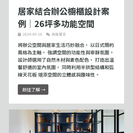
居家結合辦公櫥櫃設計案
例｜26坪多功能空間
2024-09-16
尚無留言
將辦公空間與居家生活巧妙融合， 以日式簡約
風格為主軸， 強調空間的功能性與寧靜氛圍。
設計師選用了自然木材與素色配色， 打造出溫
馨舒適的室內氛圍， 同時利用半拱型結構和弧
線天花板 增添空間的立體感與趣味性。
前往了解 →