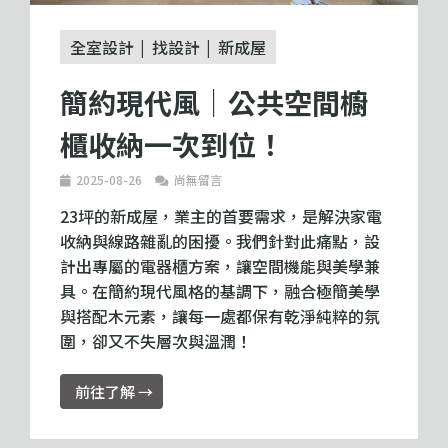
全室設計
找設計
新成屋
簡約現代風｜公共空間櫥
櫃收納一次到位！
2025-08-26
尚無留言
23坪的新成屋，業主的首要需求，是解決家電
收納與線路雜亂的困擾。我們針對此痛點，設
計出專屬的電器櫃方案，讓空間機能與美學兼
具。在簡約現代風格的基調下，融合極簡美學
與搭配木元素，讓每一處都保有乾淨純粹的氛
圍，卻又不失層次與溫潤！
前往了解 →