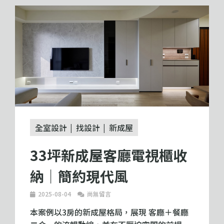
全室設計
找設計
新成屋
33坪新成屋客廳電視櫃收
納｜簡約現代風
2025-08-04
尚無留言
本案例以3房的新成屋格局，展現 客廳＋餐廳