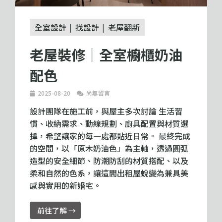
全室設計
找設計
老屋翻新
老屋裝修｜全室櫥櫃奶油
配色
2025-08-20
尚無留言
設計團隊在施工前，與屋主多次討論 生活習
慣、收納需求、動線規劃、廚具配置與材質選
擇，希望讓家的每一處都貼近日常。 最終完成
的空間，以「原木奶油色」為主軸，透過圓弧
造型的安全細節、防潮防刮的材質搭配、以及
柔和自然的色系，讓這間出租屋蛻變為兼具美
感與實用的新婚宅。
前往了解 →