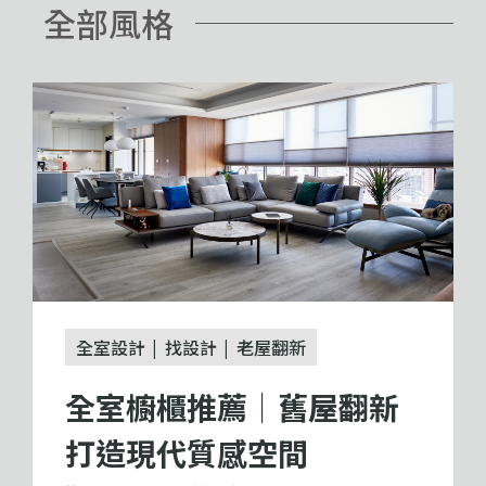
全部風格
全室設計
找設計
老屋翻新
全室櫥櫃推薦｜舊屋翻新
打造現代質感空間