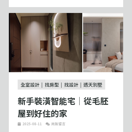
全室設計
找房型
找設計
透天別墅
新手裝潢智能宅｜從毛胚
屋到好住的家
2025-08-11
尚無留言