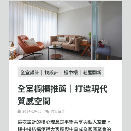
全室設計
找設計
樓中樓
老屋翻新
全室櫥櫃推薦｜打造現代
質感空間
2024-10-03
尚無留言
這次設計的核心理念是平衡共享與個人空間。
樓中樓結構使得大客廳與中島成為家庭聚會的