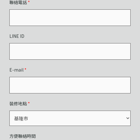
聯絡電話
*
LINE ID
E-mail
*
裝修地點
*
方便聯絡時間