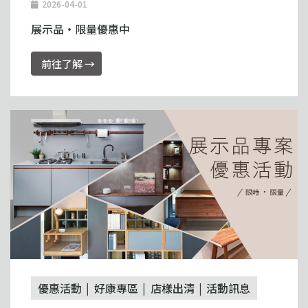
2026-04-01
展示品・限量優惠中
前往了解 →
優惠活動
好康專區
店樣出清
活動訊息