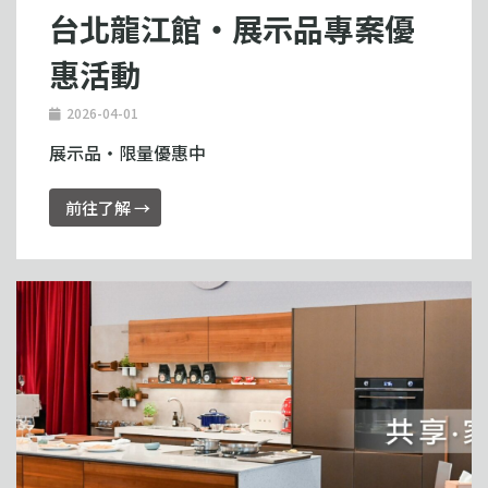
台北龍江館・展示品專案優
惠活動
2026-04-01
展示品・限量優惠中
前往了解 →