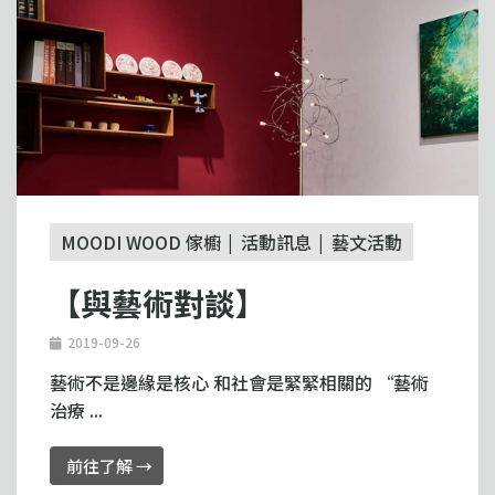
MOODI WOOD 傢櫥
活動訊息
藝文活動
【與藝術對談】
2019-09-26
藝術不是邊緣是核心 和社會是緊緊相關的 “藝術
治療 ...
前往了解 →