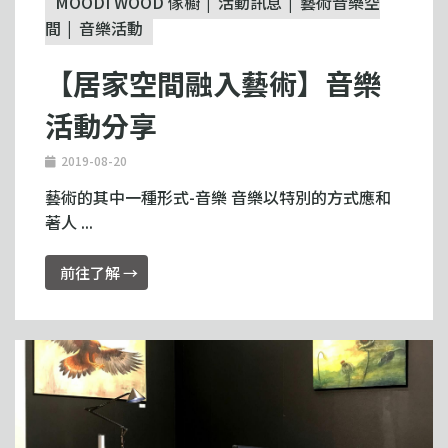
MOODI WOOD 傢櫥
活動訊息
藝術音樂空
間
音樂活動
【居家空間融入藝術】音樂
活動分享
2019-08-20
藝術的其中一種形式-音樂 音樂以特別的方式應和
著人 ...
前往了解 →