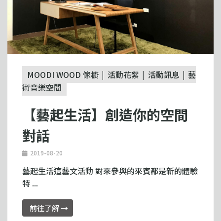
MOODI WOOD 傢櫥
活動花絮
活動訊息
藝
術音樂空間
【藝起生活】創造你的空間
對話
2019-08-20
藝起生活這藝文活動 對來參與的來賓都是新的體驗
特 ...
前往了解 →