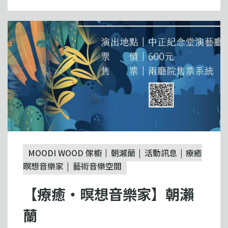
MOODI WOOD 傢櫥
朝瀨蘭
活動訊息
療癒
暝想音樂家
藝術音樂空間
【療癒‧暝想音樂家】朝瀨
蘭