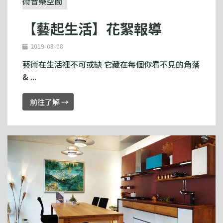
術音樂空間
【藝起生活】花絮報導
2019-08-08
藝術在生活裡不可或缺 它藏在每個你看不見的角落
& ...
前往了解 →