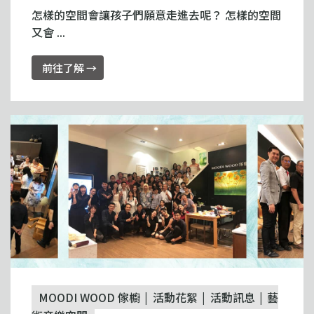
怎樣的空間會讓孩子們願意走進去呢？ 怎樣的空間
又會 ...
前往了解 →
MOODI WOOD 傢櫥
活動花絮
活動訊息
藝