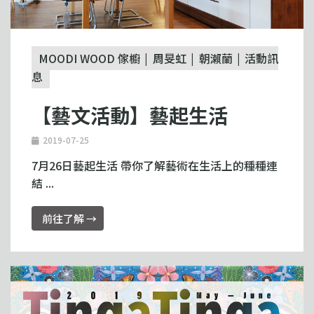
MOODI WOOD 傢櫥
周旻虹
朝瀨蘭
活動訊
息
【藝文活動】藝起生活
2019-07-25
7月26日藝起生活 帶你了解藝術在生活上的種種連
結 ...
前往了解 →