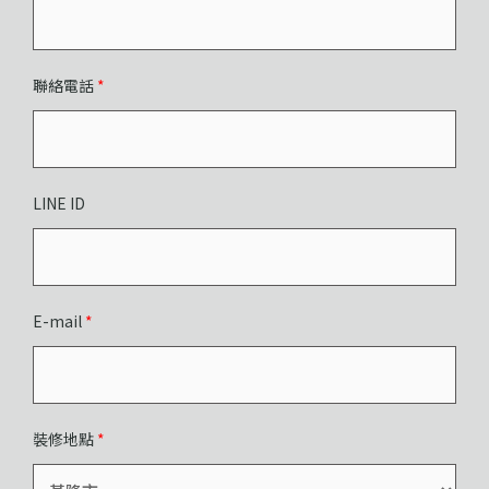
聯絡電話
*
LINE ID
E-mail
*
裝修地點
*