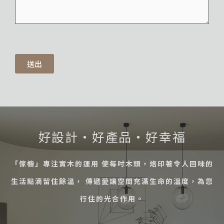
送出
好設計・好產品・好幸福
「傢櫥」專注實木的運用 使每吋木頭，烙印著令人回味的
生活點滴留住餘溫， 傳遞愛讓空間充滿生命的溫度，為您
行住的光合作用。