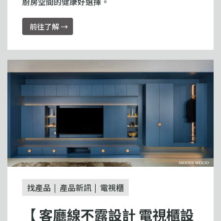
廚房空間的健康好選擇。
前往了解 →
找產品
產品新訊
電視櫃
【 客廳線不露設計 電視櫃設