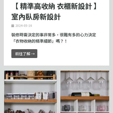
【 精準高收納 衣櫃新設計 】
室內臥房新設計
2024-05-16
裝修時需決定的事非常多，很難有多的心力決定
「衣物收納的精準細節」嗎？！
前往了解 →