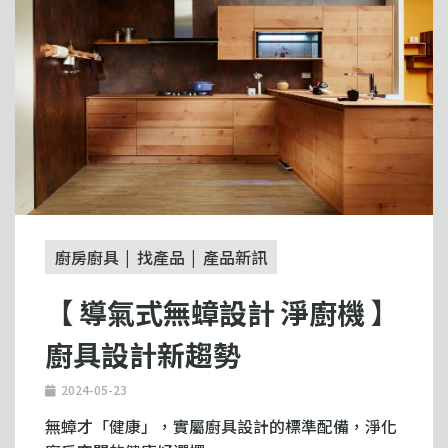
廚房廚具
找產品
產品新訊
【 導氣式無蟑設計 淨廚機 】
廚具設計新趨勢
2024-05-23
無蟑才「健康」，實屬廚具設計的標準配備，淨化