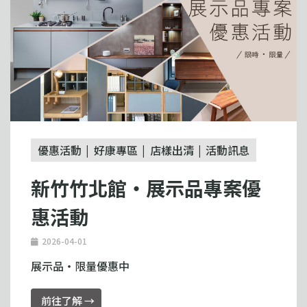
優惠活動
好康專區
店樣出清
活動訊息
新竹竹北館・展示品專案優
惠活動
2026-04-01
展示品・限量優惠中
前往了解 →