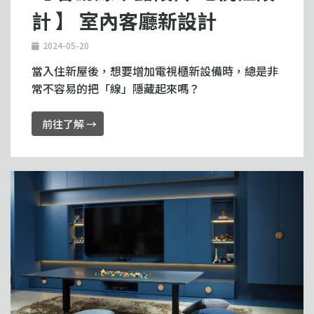
計 】 室內客廳新設計
2024-05-20
當入住新屋後，想要增加電視櫃新設備時，總是非
常不容易的把「線」隱藏起來嗎？
前往了解 →