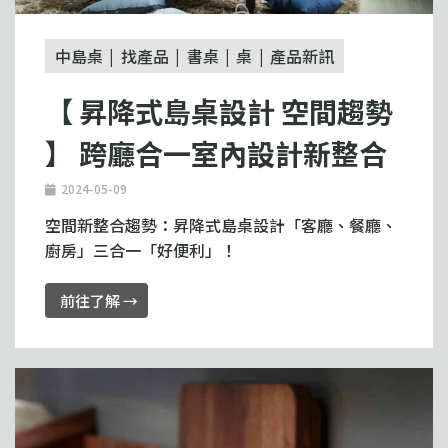
中島桌
找產品
書桌
桌
產品新訊
【 昇降式島桌設計 空間趨勢
】 跨廳合一室內設計新整合
2024-05-09
空間新整合趨勢：昇降式島桌設計「客廳、餐廳、
廚房」三合一「好便利」！
前往了解 →