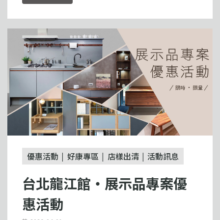
優惠活動
好康專區
店樣出清
活動訊息
台北龍江館・展示品專案優
惠活動