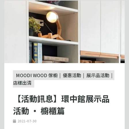
MOODI WOOD 傢櫥
優惠活動
展示品活動
店樣出清
【活動訊息】環中館展示品
活動 ‧ 櫥櫃篇
2021-07-30