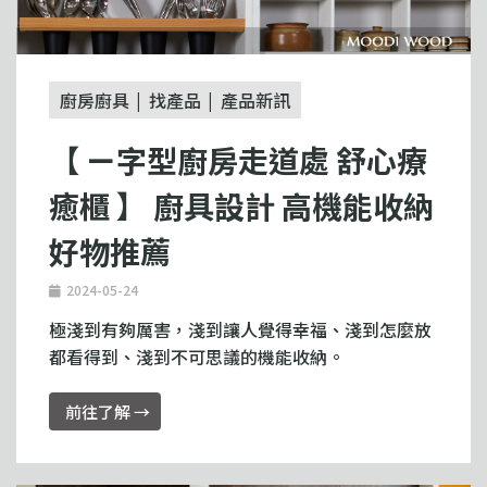
廚房廚具
找產品
產品新訊
【 ㄧ字型廚房走道處 舒心療
癒櫃 】 廚具設計 高機能收納
好物推薦
2024-05-24
極淺到有夠厲害，淺到讓人覺得幸福、淺到怎麼放
都看得到、淺到不可思議的機能收納。
前往了解 →