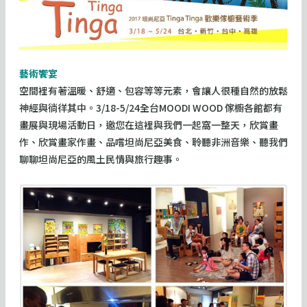
藝術饗宴
空間裡有著溫暖、舒適、包容等等元素，會讓人很種自然的放鬆
神經與徜徉其中。3/18-5/24全台MOODI WOOD 傢櫥各館都有
畫展與現場活動日，邀您在這裡與我們一起窩一整天，欣賞畫
作、欣賞畫家作畫、品嚐坦尚尼亞美食、聆聽非洲音樂、聽我們
聊聊坦尚尼亞的風土民情與旅行趣事。​