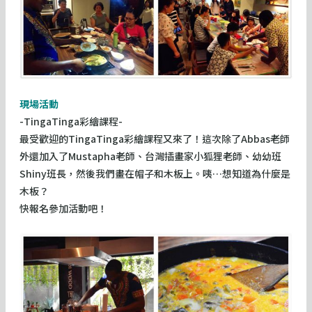
現場活動
-TingaTinga彩繪課程-
最受歡迎的TingaTinga彩繪課程又來了！這次除了Abbas老師
外還加入了Mustapha老師、台灣插畫家小狐狸老師、幼幼班
Shiny班長，然後我們畫在帽子和木板上。咦…想知道為什麼是
木板？
快報名參加活動吧！