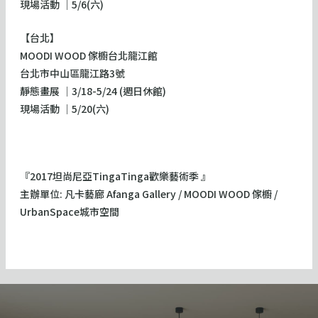
現場活動 │5/6(六)
【台北】
MOODI WOOD 傢櫥台北龍江館
台北市中山區龍江路3號
​靜態畫展 │3/18-5/24 (週日休館)
現場活動 │5/20(六)
『2017坦尚尼亞TingaTinga歡樂藝術季 』
主辦單位: 凡卡藝廊 Afanga Gallery / MOODI WOOD 傢櫥 /
UrbanSpace城市空間