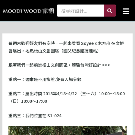
跳
search
Search
Mai
至
Me
主
要
內
容
這週末歡迎好友們有空時，一起來看看 Soyee x 木方舟 在文博
會展出，地點松山文創園區（國父紀念館捷運站）
跟著我們一起前進松山文創園區，體驗台灣好設計 >>>
重點一：週末是不用換證.免費入場參觀
重點二：展出時間 2018年4/18~4/22 （三～六）10:00～18:00
（日）10:00～17:00
重點三：我們位置在 S1-024.