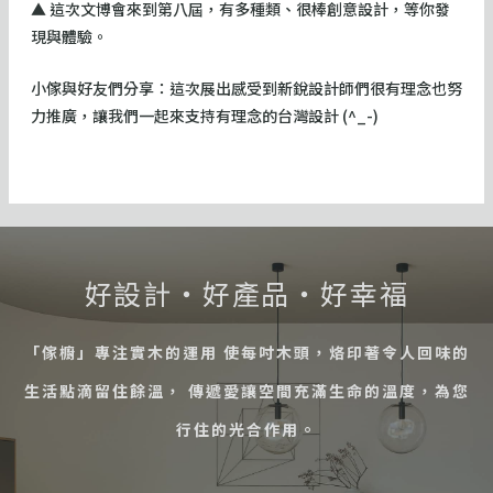
▲ 這次文博會來到第八屆，有多種類、很棒創意設計，等你發
現與體驗。
小傢與好友們分享：這次展出感受到新銳設計師們很有理念也努
力推廣，讓我們一起來支持有理念的台灣設計 (^_-)
好設計・好產品・好幸福
「傢櫥」專注實木的運用 使每吋木頭，烙印著令人回味的
生活點滴留住餘溫， 傳遞愛讓空間充滿生命的溫度，為您
行住的光合作用。