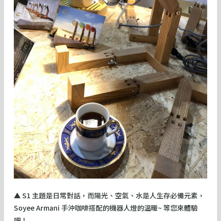
▲ S1 主題是日常對話，而陽光、空氣、水是人生存必備元素，
Soyee Armani 手沖咖啡搭配的機器人燈的溫暖~ 等您來體驗
吧！