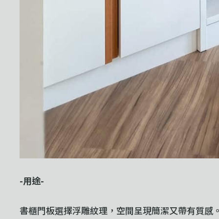
-用途-
書櫃門板選擇浮雕紋理，空間呈現簡潔又帶有質感