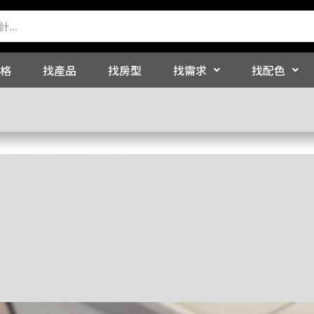
格
找產品
找房型
找需求
找配色