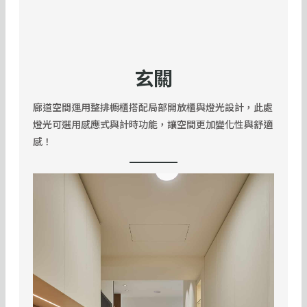
玄關
廊道空間運用整排櫥櫃搭配局部開放櫃與燈光設計，此處
燈光可選用感應式與計時功能，讓空間更加變化性與舒適
感！