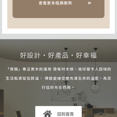
查看更多經典案例
好設計・好產品・好幸福
「傢櫥」專注實木的運用 使每吋木頭，烙印著令人回味的
生活點滴留住餘溫， 傳遞愛讓空間充滿生命的溫度，為您
行住的光合作用。
回到首頁