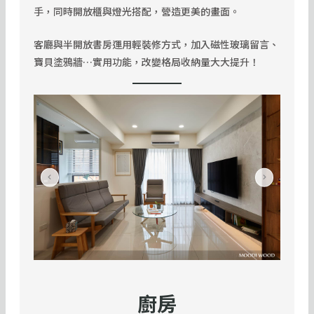
手，同時開放櫃與燈光搭配，營造更美的畫面。
客廳與半開放書房運用輕裝修方式，加入磁性玻璃留言、
寶貝塗鴉牆…實用功能，改變格局收納量大大提升！
廚房