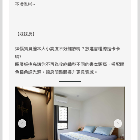
不凌亂啦~
【妹妹房
】
煩惱寶貝繪本大小高度不好擺放嗎？放進書櫃總是卡卡
嗎?
將層板挑高讓你不再為收納造型不同的書本頭痛，搭配暖
色橘色調光源，讓房間整體提升更具質感。