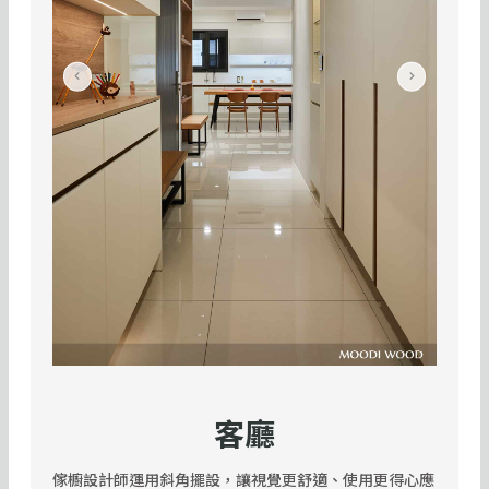
客廳
傢櫥設計師運用斜角擺設，讓視覺更舒適、使用更得心應