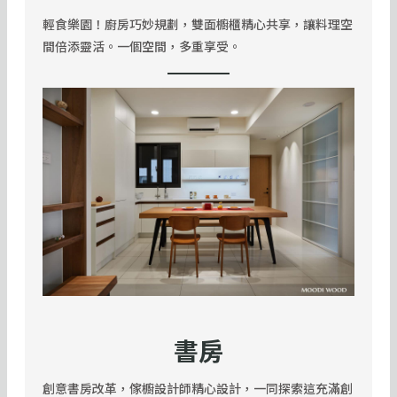
輕食樂園！廚房巧妙規劃，雙面櫥櫃精心共享，讓料理空
間倍添靈活。一個空間，多重享受。
書房
創意書房改革，傢櫥設計師精心設計，一同探索這充滿創