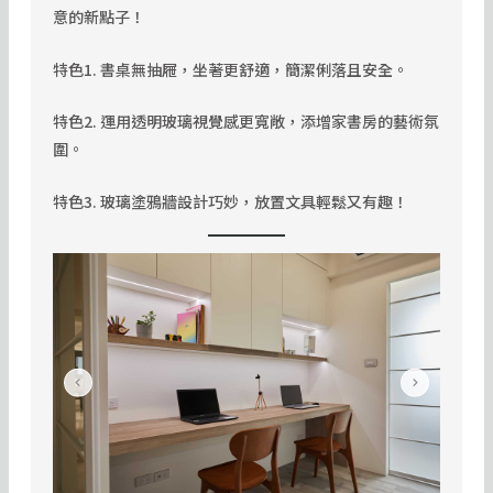
意的新點子！
特色1. 書桌無抽屜，坐著更舒適，簡潔俐落且安全。
特色2. 運用透明玻璃視覺感更寬敞，添增家書房的藝術氛
圍。
特色3. 玻璃塗鴉牆設計巧妙，放置文具輕鬆又有趣！