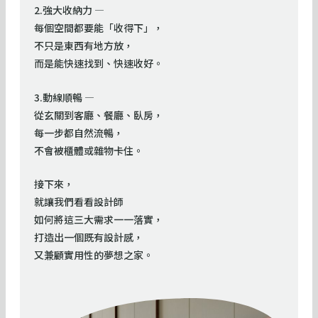
2.強大收納力 —
每個空間都要能「收得下」，
不只是東西有地方放，
而是能快速找到、快速收好。
3.動線順暢 —
從玄關到客廳、餐廳、臥房，
每一步都自然流暢，
不會被櫃體或雜物卡住。
接下來，
就讓我們看看設計師
如何將這三大需求一一落實，
打造出一個既有設計感，
又兼顧實用性的夢想之家。