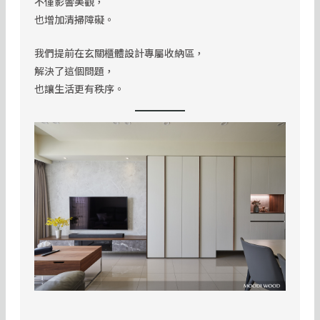
不僅影響美觀，
也增加清掃障礙。
我們提前在玄關櫃體設計專屬收納區，
解決了這個問題，
也讓生活更有秩序。