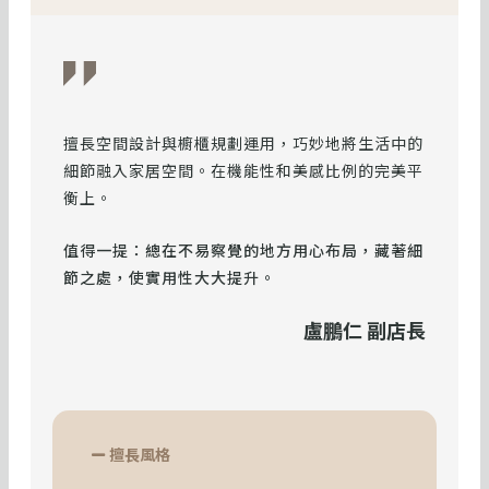
擅長空間設計與櫥櫃規劃運用，巧妙地將生活中的
細節融入家居空間。在機能性和美感比例的完美平
衡上。
值得一提：總在不易察覺的地方用心布局，藏著細
節之處，使實用性大大提升。
盧鵬仁 副店長
擅長風格