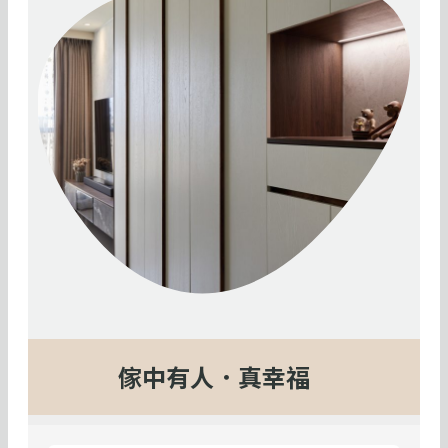
傢中有人．真幸福