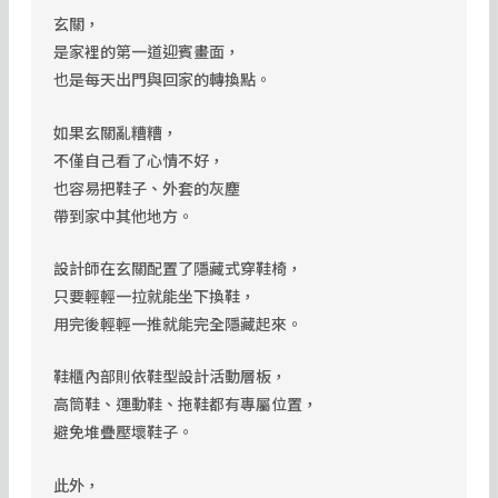
玄關，
是家裡的第一道迎賓畫面，
也是每天出門與回家的轉換點。
如果玄關亂糟糟，
不僅自己看了心情不好，
也容易把鞋子、外套的灰塵
帶到家中其他地方。
設計師在玄關配置了隱藏式穿鞋椅，
只要輕輕一拉就能坐下換鞋，
用完後輕輕一推就能完全隱藏起來。
鞋櫃內部則依鞋型設計活動層板，
高筒鞋、運動鞋、拖鞋都有專屬位置，
避免堆疊壓壞鞋子。
此外，