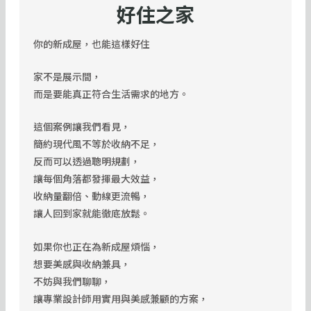
好住之家
你的新成屋，也能這樣好住
家不是展示間，
而是要能真正符合生活需求的地方。
這個案例讓我們看見，
簡約現代風不等於收納不足，
反而可以透過聰明規劃，
讓每個角落都發揮最大效益，
收納量翻倍、動線更流暢，
讓人回到家就能徹底放鬆。
如果你也正在為新成屋煩惱，
想要美感與收納兼具，
不妨與我們聊聊，
讓專業設計師用實用與美感兼顧的方案，