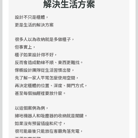
解決生活方案
設計不只是櫃體，
更是生活的解決方案
很多人以為收納就是多做櫃子，
但事實上，
櫃子如果設計得不好，
反而會造成動線不順、東西更難找。
傢櫥設計團隊從生活習慣出發，
先了解一家人平常怎麼使用空間，
再決定櫃體的位置、深度、開門方式，
甚至每個抽屜裡要放什麼。
以這個案例為例，
掃地機器人和吸塵器的收納就是關鍵。
如果沒有預留插座和尺寸，
很可能最後只能放在客廳角落充電，