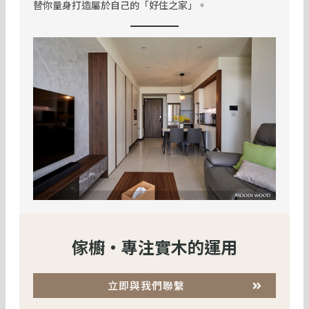
替你量身打造屬於自己的「好住之家」。
傢櫥・專注實木的運用
立即與我們聯繫