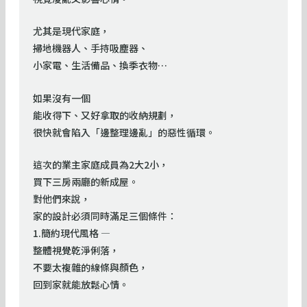
尤其是現代家庭，
掃地機器人、手持吸塵器、
小家電、生活備品、換季衣物…
如果沒有一個
能收得下、又好拿取的收納規劃，
很快就會陷入「邊整理邊亂」的惡性循環。
這次的業主家庭成員為2大2小，
買下三房兩廳的新成屋。
對他們來說，
家的設計必須同時滿足三個條件：
1.簡約現代風格 —
整體視覺乾淨俐落，
不要太複雜的線條與顏色，
回到家就能放鬆心情。