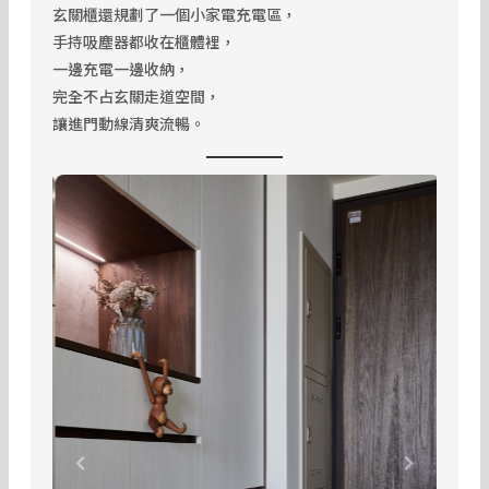
玄關櫃還規劃了一個小家電充電區，
手持吸塵器都收在櫃體裡，
一邊充電一邊收納，
完全不占玄關走道空間，
讓進門動線清爽流暢。