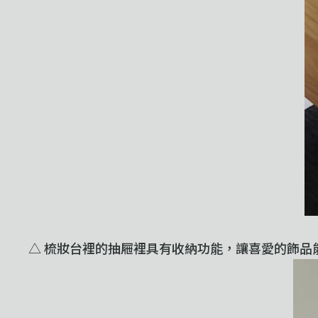
△ 梳妝台裡的抽屜裡具有收納功能，讓喜愛的飾品