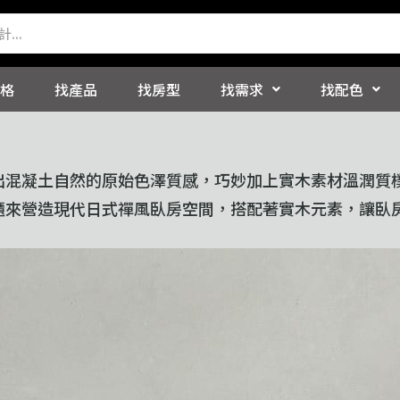
格
找產品
找房型
找需求
找配色
凝土自然的原始色澤質感，巧妙加上實木素材溫潤質樸穩重
櫃來營造現代日式禪風臥房空間，搭配著實木元素，讓臥