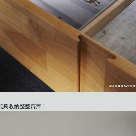
能夠收納整整齊齊！