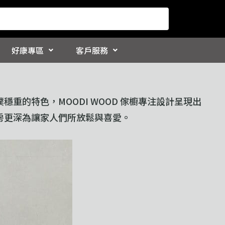
好康專區
客戶服務
的特色，MOODI WOOD 傢櫥專注設計呈現出
房更深為讓家人們所放鬆與喜愛。