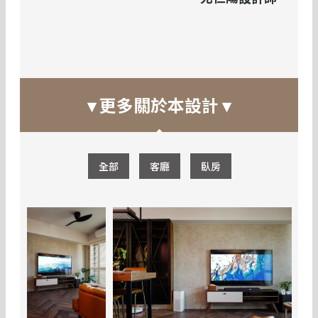
▾ 更多關於本設計 ▾
全部
客廳
臥房