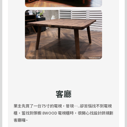
客廳
業主先買了一台75寸的電視，發現…..卻苦惱找不到電視
櫃，當找到傢櫥 8WOOD 電視櫃時，很開心找設計師規劃
客廳囉~