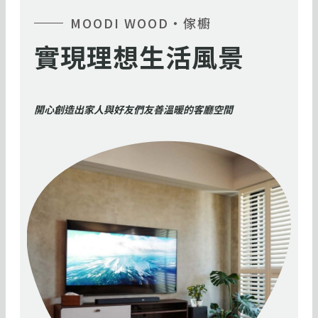
MOODI WOOD・傢櫥
實現理想生活風景
開心創造出家人與好友們友善溫暖的客廳空間