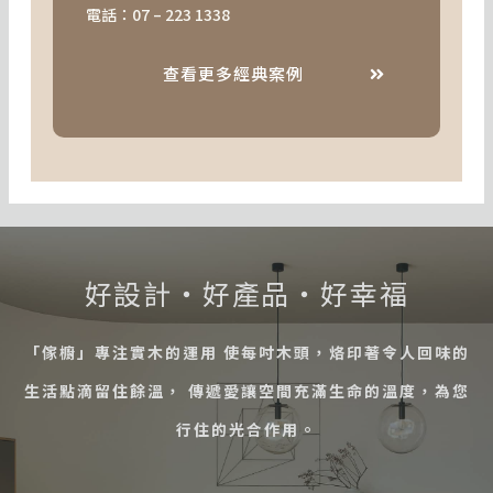
電話：
07 – 223 1338
查看更多經典案例
好設計・好產品・好幸福
「傢櫥」專注實木的運用 使每吋木頭，烙印著令人回味的
生活點滴留住餘溫， 傳遞愛讓空間充滿生命的溫度，為您
行住的光合作用。