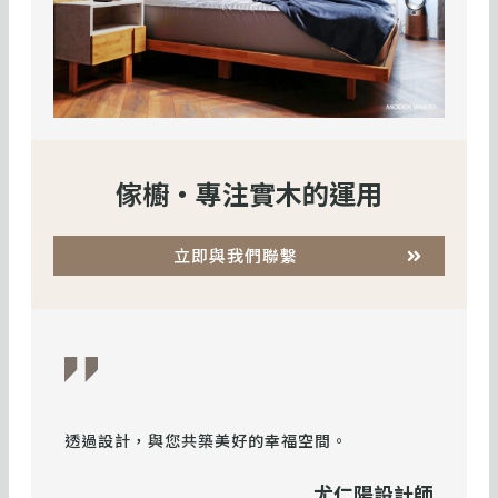
傢櫥・專注實木的運用
立即與我們聯繫
透過設計，與您共築美好的幸福空間。
尤仁陽設計師