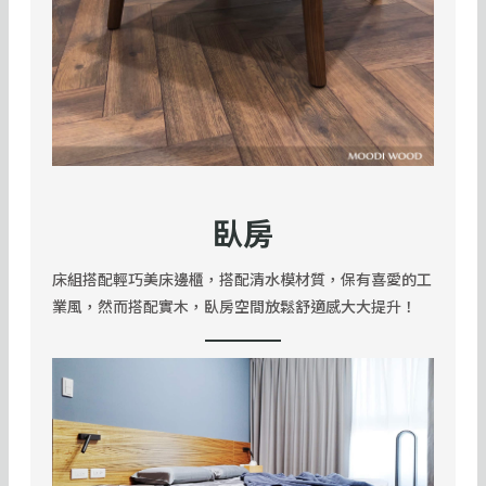
臥房
床組搭配輕巧美床邊櫃，搭配清水模材質，保有喜愛的工
業風，然而搭配實木，臥房空間放鬆舒適感大大提升！