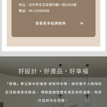
地址：台中市北屯區環中路一段1562號
電話：
04-
22988388
查看更多經典案例
好設計・好產品・好幸福
「傢櫥」專注實木的運用 使每吋木頭，烙印著令人回味的
生活點滴留住餘溫， 傳遞愛讓空間充滿生命的溫度，為您
行住的光合作用。