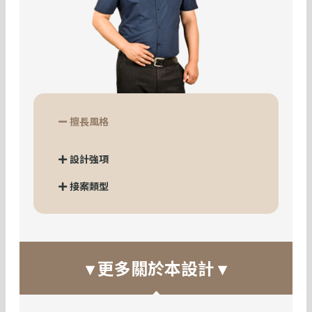
擅長風格
設計強項
接案類型
▾ 更多關於本設計 ▾