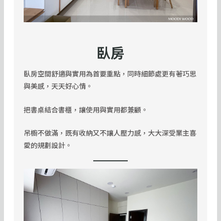
臥房
臥房空間舒適與實用為首要重點，同時細節處更有著巧思
與美感，天天好心情。
把書桌結合書櫃，讓使用與實用都兼顧。
吊櫥不做滿，既有收納又不讓人壓力感，大大深受業主喜
愛的規劃設計。