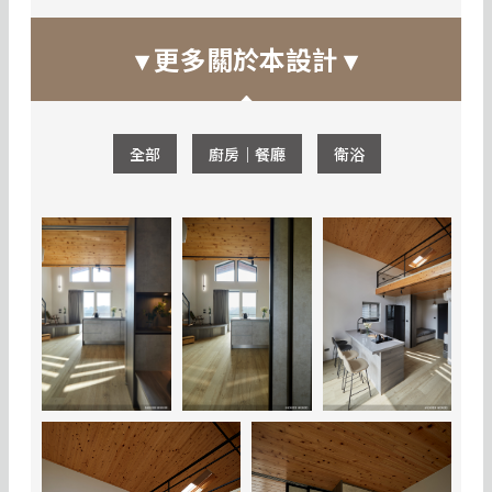
▾ 更多關於本設計 ▾
全部
廚房｜餐廳
衛浴