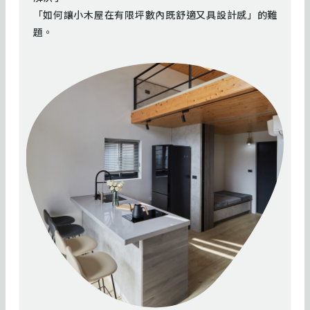
「如何讓小木屋在有限坪數內既舒適又具設計感」的難
題。