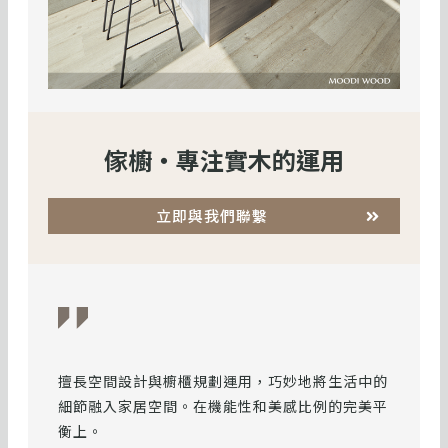
傢櫥・專注實木的運用
立即與我們聯繫
擅長空間設計與櫥櫃規劃運用，巧妙地將生活中的
細節融入家居空間。在機能性和美感比例的完美平
衡上。