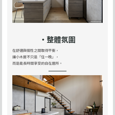
・整體氛圍
在舒適與個性之間取得平衡，
讓小木屋不只是「住一晚」，
而是能長時間享受的自在居所。