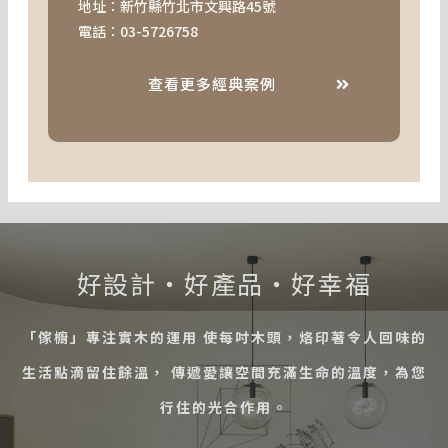
地址：新竹縣竹北市文興路45號
電話：03-5726758
查看更多經典案例
好設計・好產品・好幸福
「傢櫥」專注實木的運用 使每吋木頭，烙印著令人回味的
生活點滴留住餘溫， 傳遞愛讓空間充滿生命的溫度，為您
行住的光合作用。