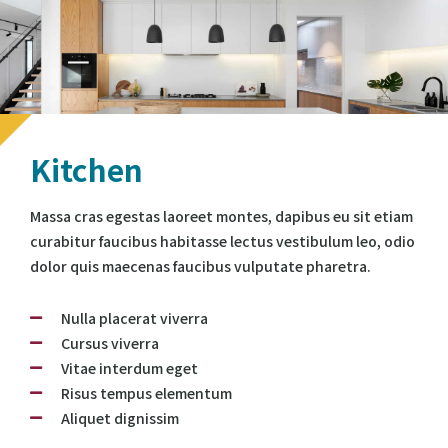
Kitchen
Massa cras egestas laoreet montes, dapibus eu sit etiam
curabitur faucibus habitasse lectus vestibulum leo, odio
dolor quis maecenas faucibus vulputate pharetra.
Nulla placerat viverra
Cursus viverra
Vitae interdum eget
Risus tempus elementum
Aliquet dignissim