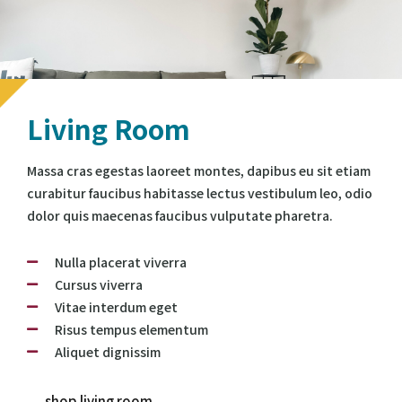
Living Room
Massa cras egestas laoreet montes, dapibus eu sit etiam
curabitur faucibus habitasse lectus vestibulum leo, odio
dolor quis maecenas faucibus vulputate pharetra.
Nulla placerat viverra
Cursus viverra
Vitae interdum eget
Risus tempus elementum
Aliquet dignissim
shop living room