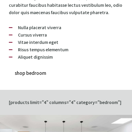
curabitur faucibus habitasse lectus vestibulum leo, odio
dolor quis maecenas faucibus vulputate pharetra.
Nulla placerat viverra
Cursus viverra
Vitae interdum eget
Risus tempus elementum
Aliquet dignissim
shop bedroom
[products limit="4" columns="4" category="bedroom"]