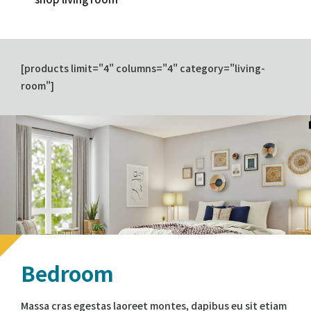
[products limit="4" columns="4" category="living-
room"]
Bedroom
Massa cras egestas laoreet montes, dapibus eu sit etiam