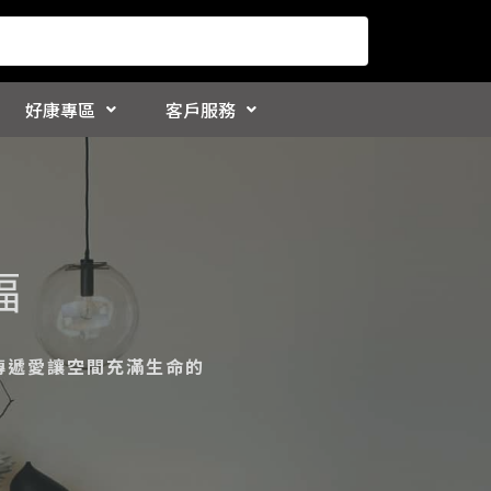
好康專區
客戶服務
福
傳遞愛讓空間充滿生命的