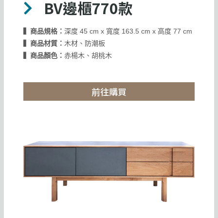
BV邊櫃770款
▍商品規格：
深度 45 cm x 寬度 163.5 cm x 高度 77 cm
▍商品材質：
木材、防潮板
▍商品顏色：
赤楊木、胡桃木
前往購買