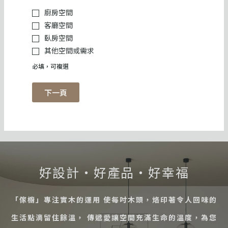
廚房空間
客廳空間
臥房空間
其他空間或需求
必填，可複選
下一頁
好設計・好產品・好幸福
「傢櫥」專注實木的運用 使每吋木頭，烙印著令人回味的
生活點滴留住餘溫， 傳遞愛讓空間充滿生命的溫度，為您