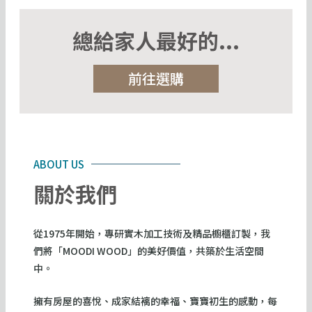
總給家人最好的...
前往選購
ABOUT US
關於我們
從1975年開始，專研實木加工技術及精品櫥櫃訂製，我
們將「MOODI WOOD」的美好價值，共築於生活空間
中。
擁有房屋的喜悅、成家結褵的幸福、寶寶初生的感動，每