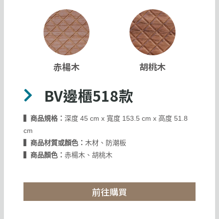
赤楊木
胡桃木
BV邊櫃518款
▍商品規格：
深度 45 cm x 寬度 153.5 cm x 高度 51.8
cm
▍商品材質或顏色：
木材、防潮板
▍商品顏色：
赤楊木、胡桃木
前往購買