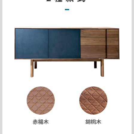
赤楊木
胡桃木