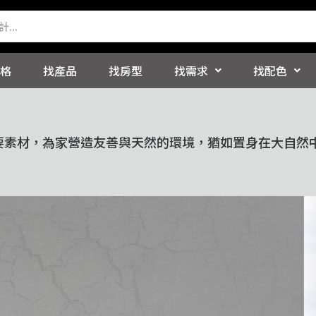
格
找產品
找房型
找需求
找配色
要素材，為家營造友善與天然的環境，猶如置身在大自然