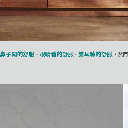
鼻子聞的舒服
眼睛看的舒服
雙耳聽的舒服
、
，然而
、