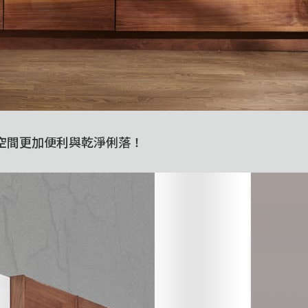
空間更加便利與乾淨俐落！