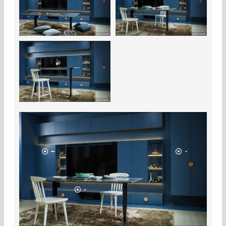
獨特色調
高度
腳座