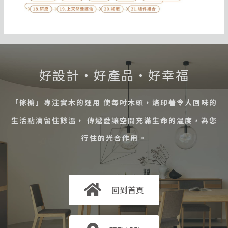
好設計・好產品・好幸福
「傢櫥」專注實木的運用 使每吋木頭，烙印著令人回味的
生活點滴留住餘溫， 傳遞愛讓空間充滿生命的溫度，為您
行住的光合作用。
回到首頁