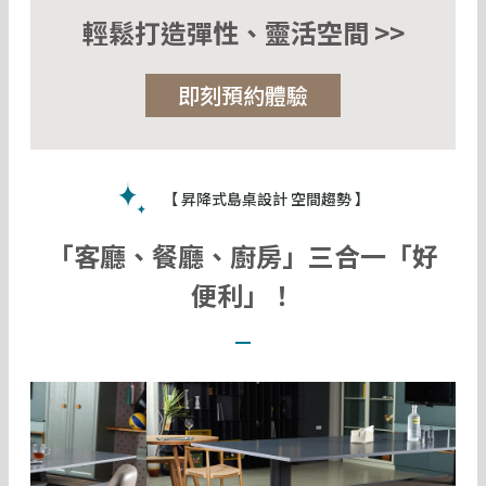
輕鬆打造彈性、靈活空間 >>
即刻預約體驗
【 昇降式島桌設計 空間趨勢 】
「客廳、餐廳、廚房」三合一「好
便利」！