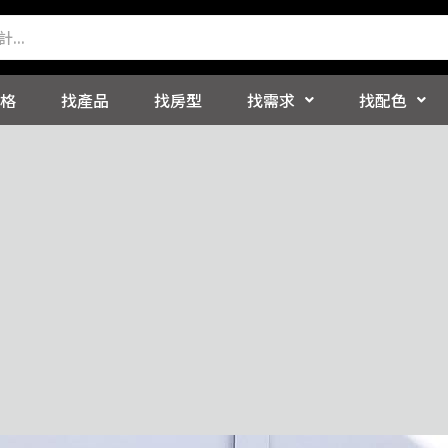
格
找產品
找房型
找需求
找配色