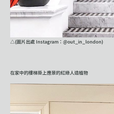
△(圖片出處 Instagram：@out_in_london)
在家中的樓梯掛上應景的紅綠人造植物