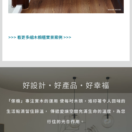
>>> 看更多細木櫥櫃實景案例 >>>
好設計・好產品・好幸福
「傢櫥」專注實木的運用 使每吋木頭，烙印著令人回味的
生活點滴留住餘溫， 傳遞愛讓空間充滿生命的溫度，為您
行住的光合作用。