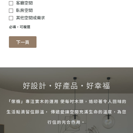
客廳空間
臥房空間
其他空間或需求
必填，可複選
下一頁
好設計・好產品・好幸福
「傢櫥」專注實木的運用 使每吋木頭，烙印著令人回味的
生活點滴留住餘溫， 傳遞愛讓空間充滿生命的溫度，為您
行住的光合作用。