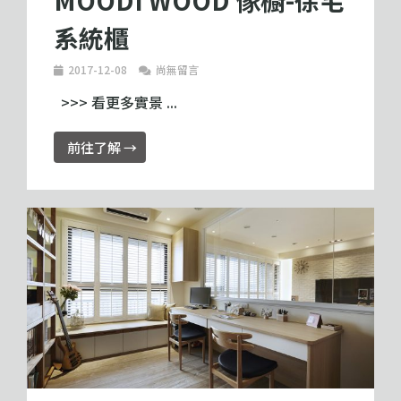
系統櫃
2017-12-08
尚無留言
>>> 看更多實景 ...
前往了解 →