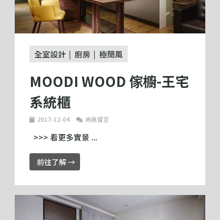
全室設計
廚房
極簡風
MOODI WOOD 傢櫥-王宅
系統櫃
2017-12-04
尚無留言
>>> 看更多實景 ...
前往了解 →