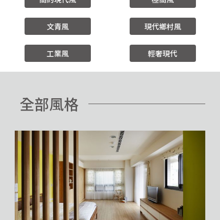
文青風
現代鄉村風
工業風
輕奢現代
全部風格