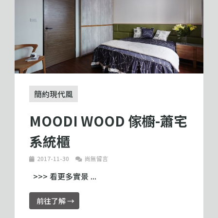
簡約現代風
MOODI WOOD 傢櫥-蕭宅
系統櫃
2017-11-30
尚無留言
>>> 看更多實景 ...
前往了解 →