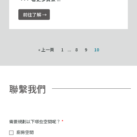
前往了解 →
« 上一頁
1
...
8
9
10
聯繫我們
需要規劃以下哪些空間呢？
*
廚房空間