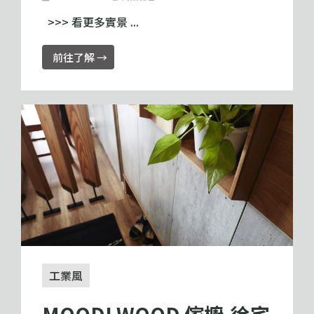
>>> 看更多實景 ...
前往了解 →
工業風
MOODI WOOD 傢櫥-徐宅