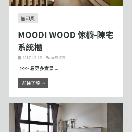
無印風
MOODI WOOD 傢櫥-陳宅
系統櫃
2017-12-15
尚無留言
>>> 看更多實景 ...
前往了解 →