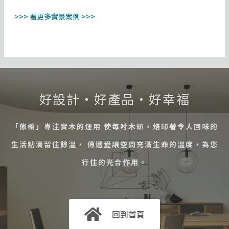
>>> 看更多實景案例 >>>
好設計・好產品・好幸福
「傢櫥」專注實木的運用 使每吋木頭，烙印著令人回味的
生活點滴留住餘溫， 傳遞愛讓空間充滿生命的溫度，為您
行住的光合作用。
回到首頁