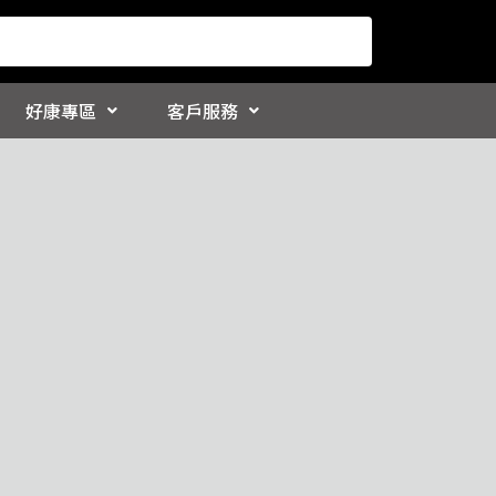
好康專區
客戶服務