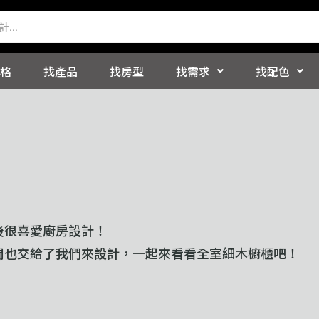
格
找產品
找房型
找需求
找配色
後很喜愛廚房設計！
間也交給了我們來設計，一起來看看全室細木櫥櫃吧！