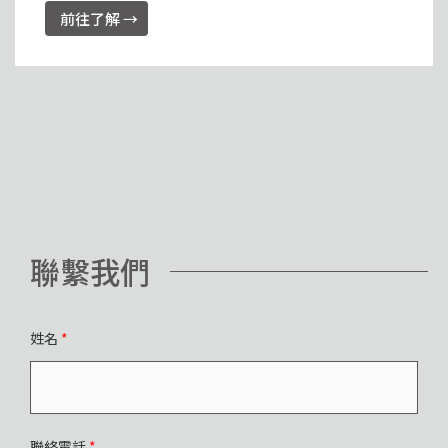
前往了解 →
聯繫我們
姓名
*
聯絡電話
*