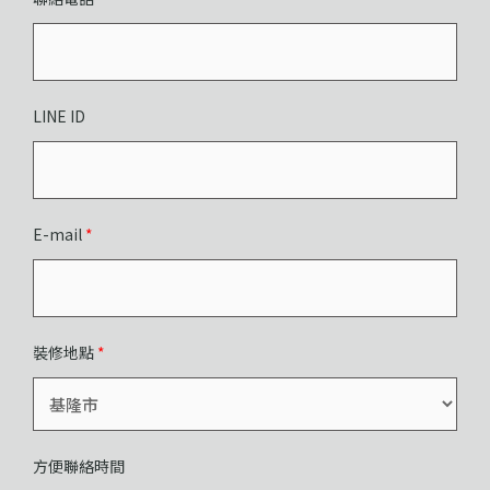
LINE ID
E-mail
*
裝修地點
*
方便聯絡時間