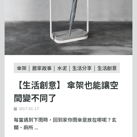
傘架
居家故事
水泥
生活分享
生活創意
【生活創意】 傘架也能讓空
間變不同了
2017-01-17
每當遇到下雨時，回到家你雨傘是放在哪呢？玄
關、廁所 ...