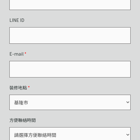
LINE ID
E-mail
*
裝修地點
*
方便聯絡時間