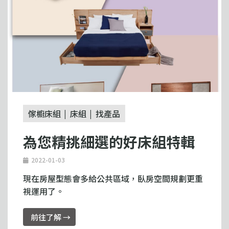
傢櫥床組
床組
找產品
為您精挑細選的好床組特輯
2022-01-03
現在房屋型態會多給公共區域，臥房空間規劃更重
視運用了。
前往了解 →