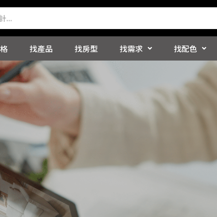
格
找產品
找房型
找需求
找配色