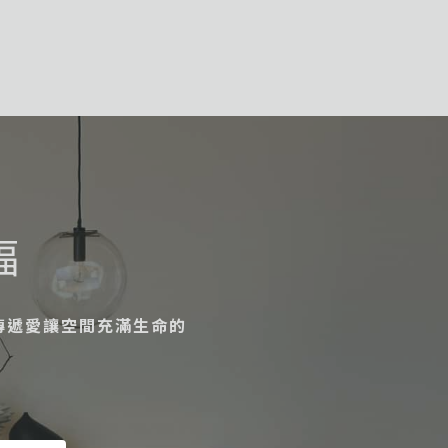
福
傳遞愛讓空間充滿生命的