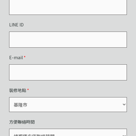
LINE ID
E-mail
*
裝修地點
*
方便聯絡時間