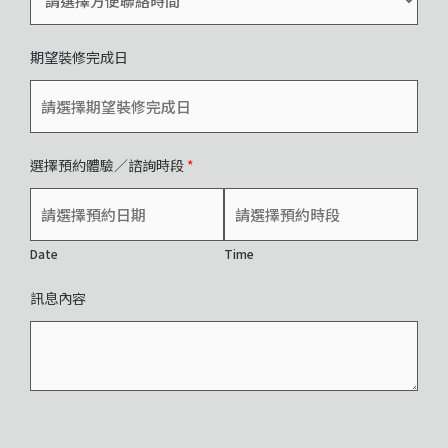
期望裝修完成日
選擇預約體驗／諮詢時段
*
Date
Time
訊息內容