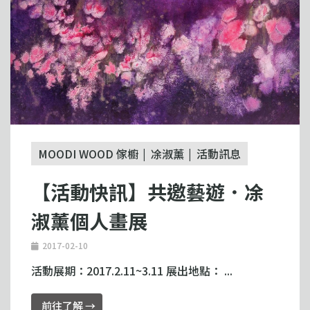
MOODI WOOD 傢櫥
凃淑薰
活動訊息
【活動快訊】共邀藝遊．凃
淑薰個人畫展
2017-02-10
活動展期：2017.2.11~3.11 展出地點： ...
前往了解 →