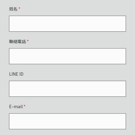
姓名
*
聯絡電話
*
LINE ID
E-mail
*