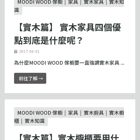
MOODI WOOD 傢櫥
家具
實木家具
實木知
識
【實木篇】 實木家具四個優
點到底是什麼呢？
2017-06-01
為什麼MOODI WOOD 傢櫥要一直強調實木家具 ...
前往了解 →
MOODI WOOD 傢櫥
家具
實木廚具
實木櫥
櫃
實木知識
【實木篇】實木櫥櫃要用什