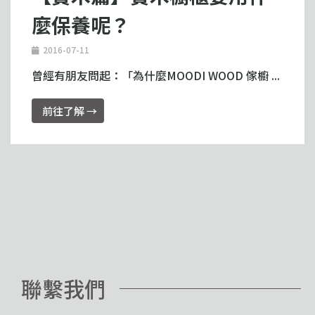
麼保養呢？
2016-07-11
曾經有朋友問起：「為什麼MOODI WOOD 傢櫥 ...
前往了解 →
聯繫我們