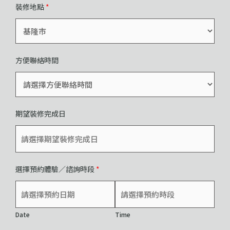
裝修地點
*
方便聯絡時間
期望裝修完成日
選擇預約體驗／諮詢時段
*
Date
Time