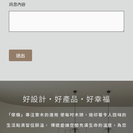
訊息內容
送出
好設計・好產品・好幸福
「傢櫥」專注實木的運用 使每吋木頭，烙印著令人回味的
生活點滴留住餘溫， 傳遞愛讓空間充滿生命的溫度，為您