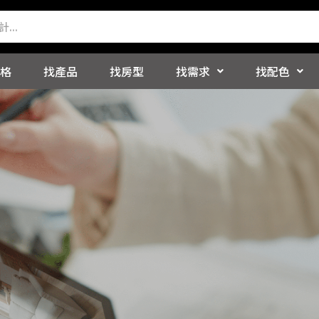
格
找產品
找房型
找需求
找配色