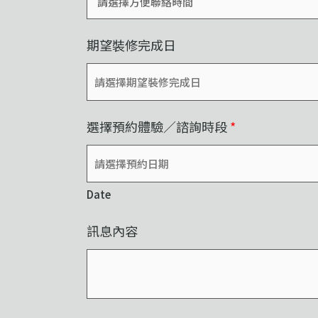
期望裝修完成日
選擇預約體驗／諮詢時段
*
Date
訊息內容