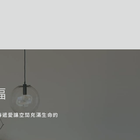
福
傳遞愛讓空間充滿生命的