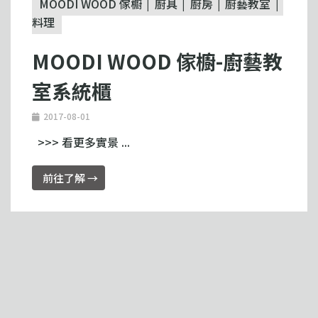
MOODI WOOD 傢櫥
廚具
廚房
廚藝教室
料理
MOODI WOOD 傢櫥-廚藝教
室系統櫃
2017-08-01
>>> 看更多實景 ...
前往了解 →