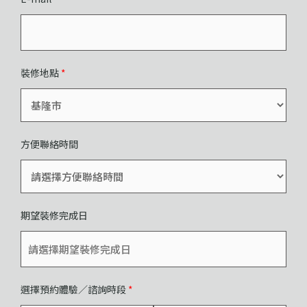
裝修地點
*
方便聯絡時間
期望裝修完成日
選擇預約體驗／諮詢時段
*