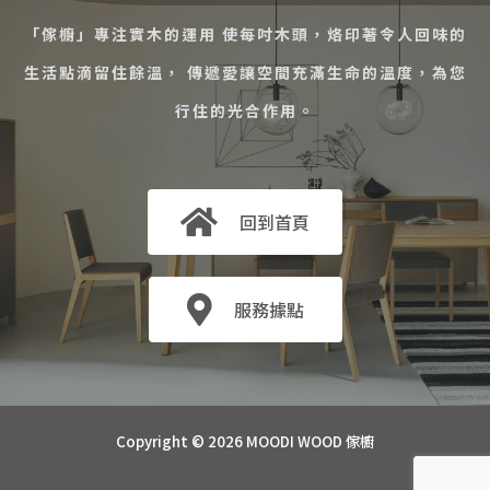
「傢櫥」專注實木的運用 使每吋木頭，烙印著令人回味的
生活點滴留住餘溫， 傳遞愛讓空間充滿生命的溫度，為您
行住的光合作用。
回到首頁
服務據點
Copyright © 2026 MOODI WOOD 傢櫥