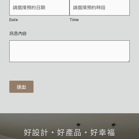
Date
Time
訊息內容
送出
好設計・好產品・好幸福