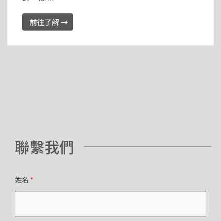
前往了解 →
聯繫我們
姓名
*