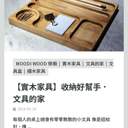
MOODI WOOD 傢櫥
實木家具
文具的家
文
具盒
細木家具
【實木家具】收納好幫手．
文具的家
2019-05-23
每個人的桌上總會有零零散散的小文具 像是迴紋
針、橡 ...