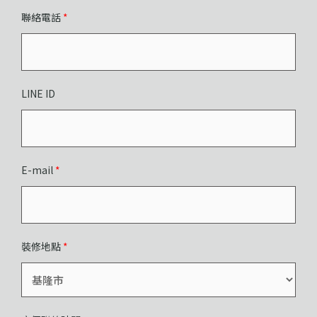
聯絡電話
*
LINE ID
E-mail
*
裝修地點
*