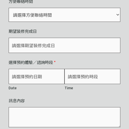
方便聯絡時間
期望裝修完成日
選擇預約體驗／諮詢時段
*
Date
Time
訊息內容