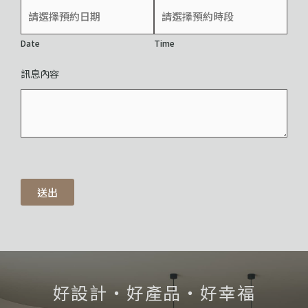
Date
Time
訊息內容
送出
好設計・好產品・好幸福