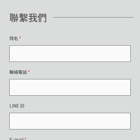
聯繫我們
姓名
*
聯絡電話
*
LINE ID
E-mail
*