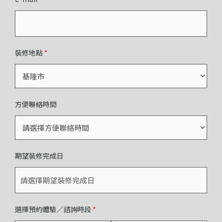
裝修地點
*
方便聯絡時間
期望裝修完成日
選擇預約體驗／諮詢時段
*