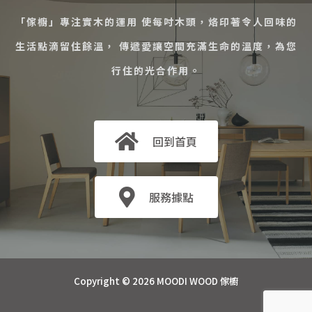
「傢櫥」專注實木的運用 使每吋木頭，烙印著令人回味的
生活點滴留住餘溫， 傳遞愛讓空間充滿生命的溫度，為您
行住的光合作用。
回到首頁
服務據點
Copyright © 2026 MOODI WOOD 傢櫥