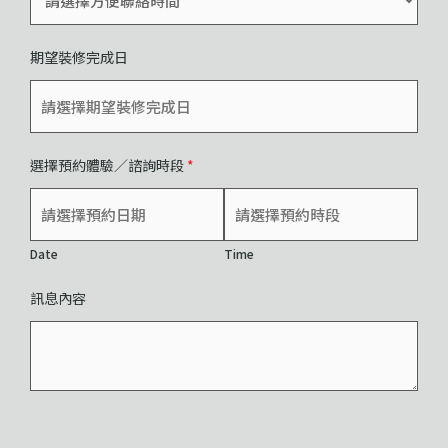
期望裝修完成日
選擇預約體驗／諮詢時段
*
Date
Time
訊息內容