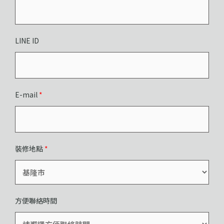
LINE ID
E-mail
*
裝修地點
*
方便聯絡時間