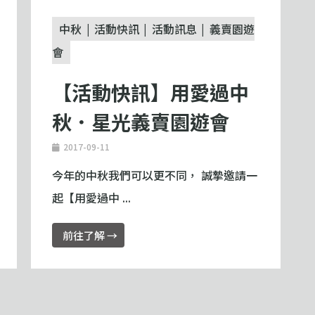
中秋
活動快訊
活動訊息
義賣園遊
會
【活動快訊】用愛過中
秋．星光義賣園遊會
2017-09-11
今年的中秋我們可以更不同， 誠摯邀請一
起【用愛過中 ...
前往了解 →