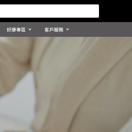
好康專區
客戶服務
會