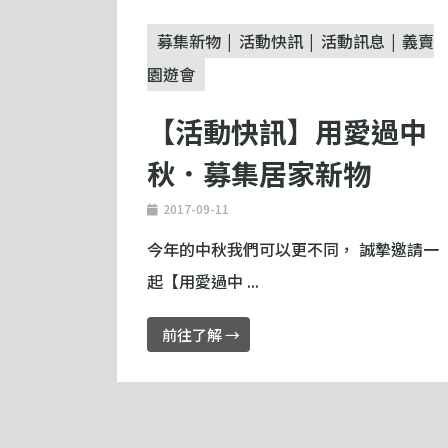
募集新物
活動快訊
活動訊息
義賣
園遊會
【活動快訊】用愛過中
秋．募集居家新物
2017-09-11
今年的中秋我們可以更不同， 誠摯邀請一
起【用愛過中 ...
前往了解 →