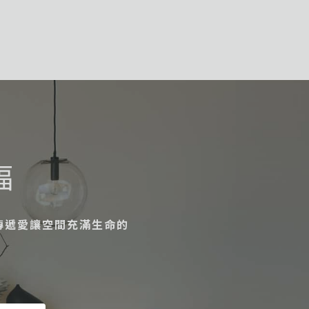
福
傳遞愛讓空間充滿生命的