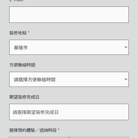
裝修地點
*
方便聯絡時間
期望裝修完成日
選擇預約體驗／諮詢時段
*