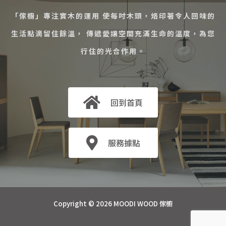
「傢櫥」專注實木的運用 使每吋木頭，烙印著令人回味的
生活點滴留住餘溫， 傳遞愛讓空間充滿生命的溫度，為您
行住的光合作用。
回到首頁
服務據點
Copyright © 2026 MOODI WOOD 傢櫥