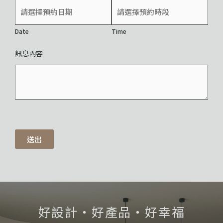
Date
Time
訊息內容
送出
好設計・好產品・好幸福