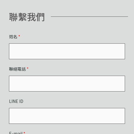
聯繫我們
姓名
*
聯絡電話
*
LINE ID
E-mail
*