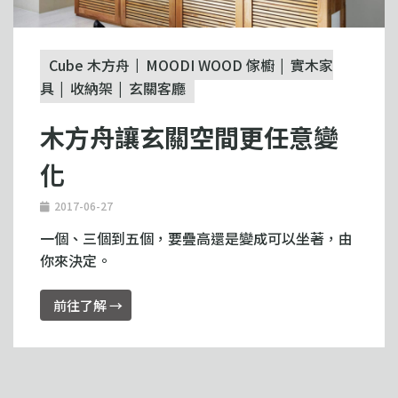
Cube 木方舟
MOODI WOOD 傢櫥
實木家
具
收納架
玄關客廳
木方舟讓玄關空間更任意變
化
2017-06-27
一個、三個到五個，要疊高還是變成可以坐著，由
你來決定。
前往了解 →