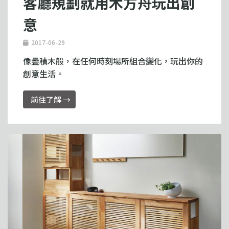
客廳規劃就用木方舟玩出創
意
2017-06-29
像疊積木般，在任何時刻場所組合變化，玩出你的
創意生活。
前往了解 →