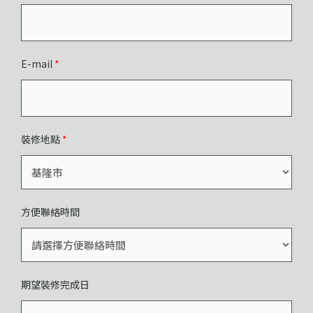
E-mail
*
裝修地點
*
方便聯絡時間
期望裝修完成日