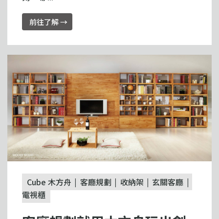
前往了解 →
Cube 木方舟
客廳規劃
收納架
玄關客廳
電視櫃