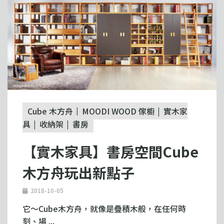
Cube 木方舟
MOODI WOOD 傢櫥
實木家
具
收納架
書房
【實木家具】書房空間Cube
木方舟玩出新點子
2018-10-05
它～Cube木方舟，就像是疊積木般，在任何時
刻、場 ...