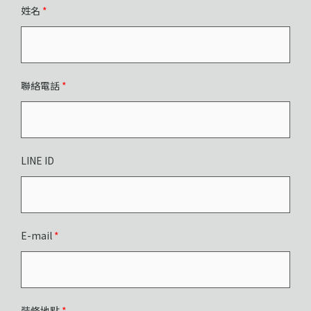
姓名
*
聯絡電話
*
LINE ID
E-mail
*
裝修地點
*