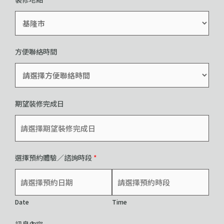
方便聯絡時間
期望裝修完成日
選擇預約體驗／諮詢時段
*
Date
Time
訊息內容