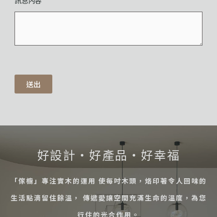
訊息內容
送出
好設計・好產品・好幸福
「傢櫥」專注實木的運用 使每吋木頭，烙印著令人回味的
生活點滴留住餘溫， 傳遞愛讓空間充滿生命的溫度，為您
行住的光合作用。