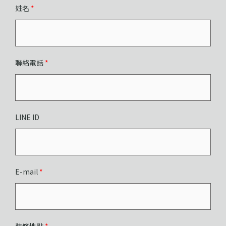
姓名
*
聯絡電話
*
LINE ID
E-mail
*
裝修地點
*