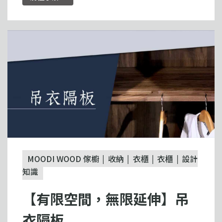
MOODI WOOD 傢櫥
收納
衣櫃
衣櫃
設計
知識
【有限空間，無限延伸】吊
衣隔板