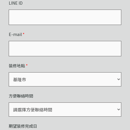
LINE ID
E-mail
*
裝修地點
*
方便聯絡時間
期望裝修完成日