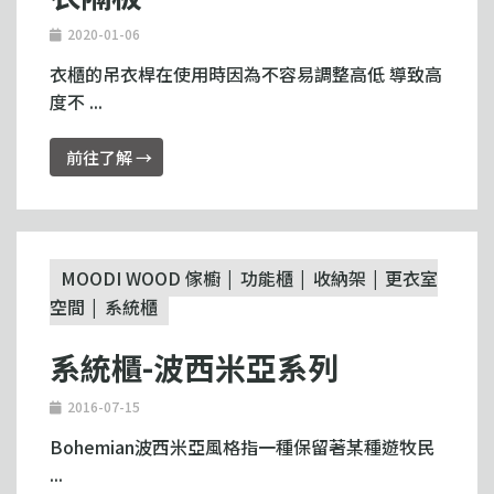
2020-01-06
衣櫃的吊衣桿在使用時因為不容易調整高低 導致高
度不 ...
前往了解 →
MOODI WOOD 傢櫥
功能櫃
收納架
更衣室
空間
系統櫃
系統櫃-波西米亞系列
2016-07-15
Bohemian波西米亞風格指一種保留著某種遊牧民
...