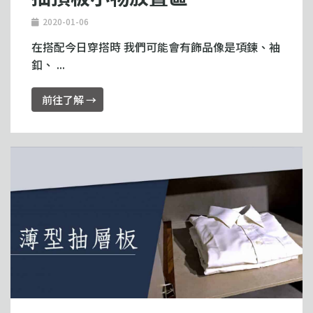
2020-01-06
在搭配今日穿搭時 我們可能會有飾品像是項鍊、袖
釦、 ...
前往了解 →