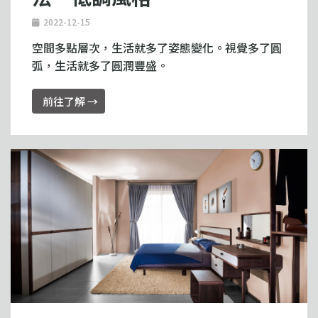
2022-12-15
空間多點層次，生活就多了姿態變化。視覺多了圓
弧，生活就多了圓潤豐盛。
前往了解 →