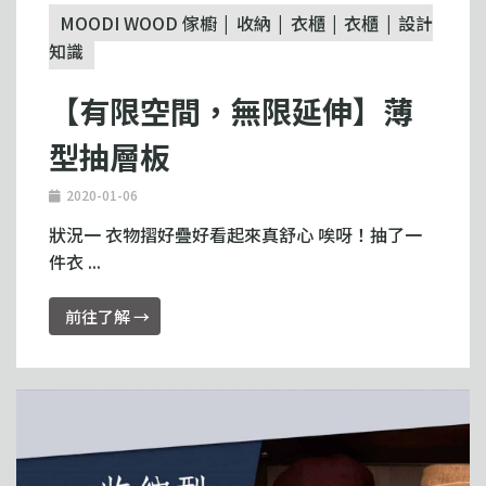
MOODI WOOD 傢櫥
收納
衣櫃
衣櫃
設計
知識
【有限空間，無限延伸】薄
型抽層板
2020-01-06
狀況一 衣物摺好疊好看起來真舒心 唉呀！抽了一
件衣 ...
前往了解 →