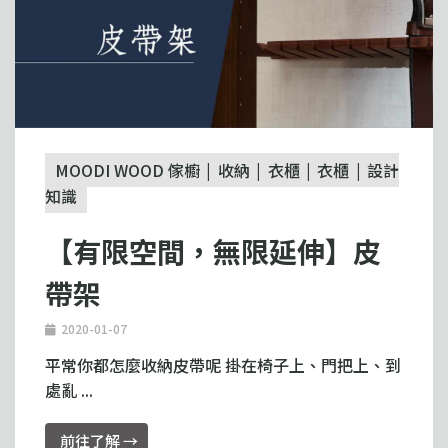
MOODI WOOD 傢櫥
收納
衣櫃
衣櫃
設計
知識
【有限空間，無限延伸】皮
帶架
2020-01-07
平常你都怎麼收納皮帶呢 掛在椅子上、門把上、到
處亂 ...
前往了解 →