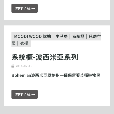
前往了解 →
MOODI WOOD 傢櫥
主臥房
系統櫃
臥房空
間
衣櫃
系統櫃-波西米亞系列
2016-07-15
Bohemian波西米亞風格指一種保留著某種遊牧民
...
前往了解 →