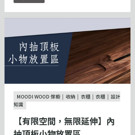
MOODI WOOD 傢櫥
收納
衣櫃
衣櫃
設計
知識
【有限空間，無限延伸】內
抽頂板小物放置區