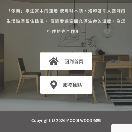
「傢櫥」專注實木的運用 使每吋木頭，烙印著令人回味的
生活點滴留住餘溫， 傳遞愛讓空間充滿生命的溫度，為您
行住的光合作用。
回到首頁
服務據點
Copyright © 2026 MOODI WOOD 傢櫥