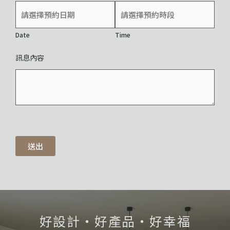
Date
Time
訊息內容
送出
好設計・好產品・好幸福