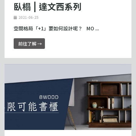
臥榻 ⎮ 達文西系列
2021-06-25
空間格局「+1」要如何設計呢？ MO ...
前往了解 →