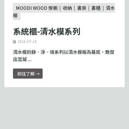
MOODI WOOD 傢櫥
收納
書房
書櫃
清水
模
系統櫃-清水模系列
2016-07-19
清水模的靜．淨．境系列以清水模板為基底，散發
出混凝 ...
前往了解 →