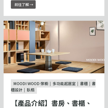
前往了解 →
MOODI WOOD 傢櫥
多功能起居室
書櫃
書
櫃設計
臥榻
【產品介紹】書房、書櫃、