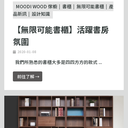
MOODI WOOD 傢櫥
書櫃
無限可能書櫃
產
品新訊
設計知識
【無限可能書櫃】活躍書房
氛圍
2020-01-08
我們所熟悉的書櫃大多是四四方方的款式 ...
前往了解 →