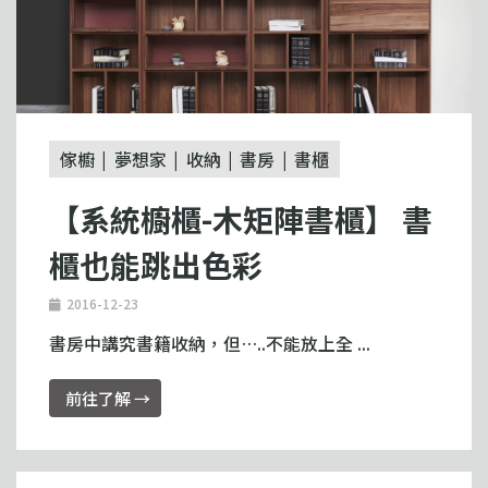
傢櫥
夢想家
收納
書房
書櫃
【系統櫥櫃-木矩陣書櫃】 書
櫃也能跳出色彩
2016-12-23
書房中講究書籍收納，但…..不能放上全 ...
前往了解 →