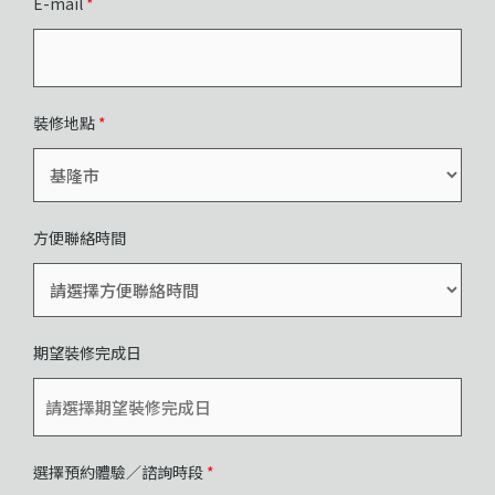
E-mail
*
裝修地點
*
方便聯絡時間
期望裝修完成日
選擇預約體驗／諮詢時段
*