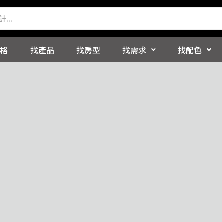
格
找產品
找房型
找需求
找配色