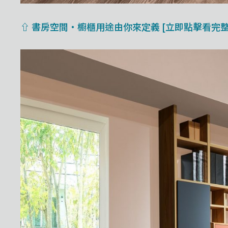
⇧ 書房空間・櫥櫃用途由你來定義 [立即點擊看完