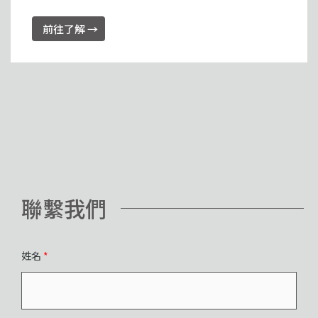
前往了解 →
聯繫我們
姓名
*