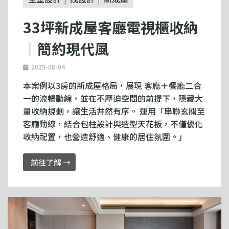
33坪新成屋客廳電視櫃收納
｜簡約現代風
2025-08-04
本案例以3房的新成屋格局，展現 客廳＋餐廳二合
一的流暢動線，並在不壓迫空間的前提下，隱藏大
量收納規劃，讓生活井然有序。 運用「串聯玄關至
客廳動線，結合包柱設計與造型天花板，不僅優化
收納配置，也營造舒適、健康的居住氛圍。」
前往了解 →