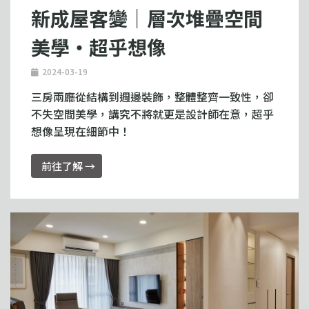
新成屋客變｜層次堆疊空間
美學・超乎想像
2024-03-19
三房兩廳從結構到週邊裝飾，整體整齊一致性，卻
不失空間美學，講究不將就更是設計師在意，超乎
想像呈現在細節中！
前往了解 →