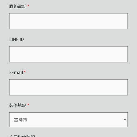
聯絡電話
*
LINE ID
E-mail
*
裝修地點
*