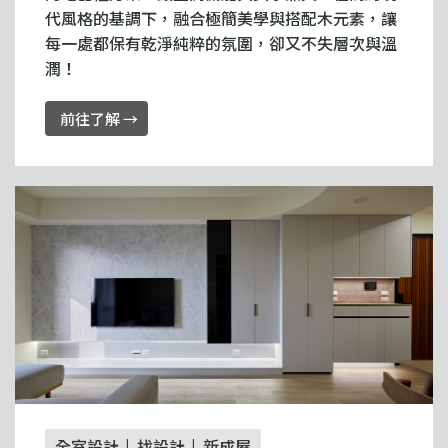
代風格的基調下，融合極簡美學與搭配木元素，讓
每一處都保有乾淨純粹的氛圍，卻又不失層次與溫
潤！
前往了解 →
全室設計
找設計
新成屋