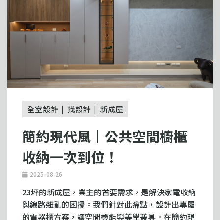
全室設計
找設計
新成屋
簡約現代風｜公共空間櫥櫃
收納一次到位！
2025-08-26
23坪的新成屋，業主的首要需求，是解決家電收納
與線路雜亂的困擾。我們針對此痛點，設計出專屬
的電器櫃方案，讓空間機能與美學兼具。在簡約現