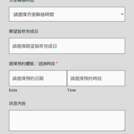
方便聯絡時間
期望裝修完成日
選擇預約體驗／諮詢時段
*
Date
Time
訊息內容