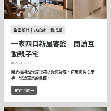
全室設計
找設計
新成屋
一家四口新屋客變｜閱讀互
動親子宅
2023-11-13
開放櫃與燈光搭配讓視覺更舒適、使用更得心應
手，營造更美的畫面。
前往了解 →