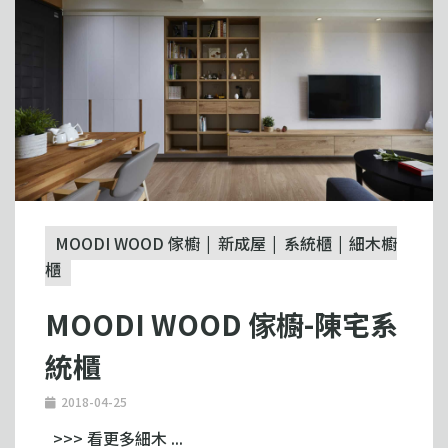
MOODI WOOD 傢櫥
新成屋
系統櫃
細木櫥
櫃
MOODI WOOD 傢櫥-陳宅系
統櫃
2018-04-25
>>> 看更多細木 ...