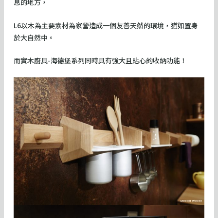
息的地方，
L6以木為主要素材為家營造成一個友善天然的環境，猶如置身
於大自然中。
而實木廚具-海德堡系列同時具有強大且貼心的收納功能！