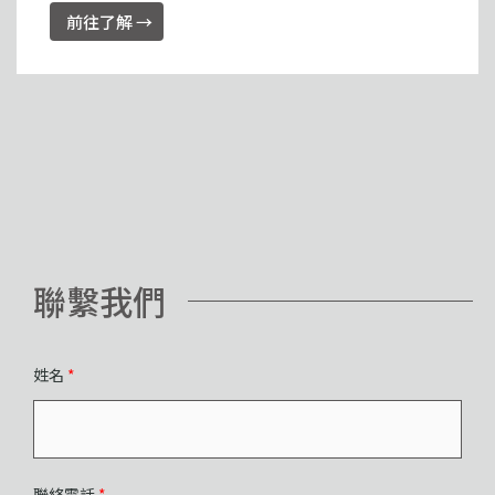
前往了解 →
聯繫我們
姓名
*
聯絡電話
*