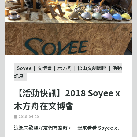
Soyee
文博會
木方舟
松山文創園區
活動
訊息
【活動快訊】2018 Soyee x
木方舟在文博會
2018-04-20
這週末歡迎好友們有空時，一起來看看 Soyee x ...