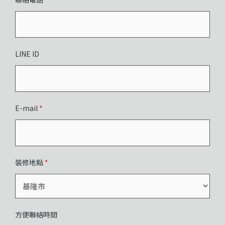
LINE ID
E-mail
*
裝修地點
*
方便聯絡時間