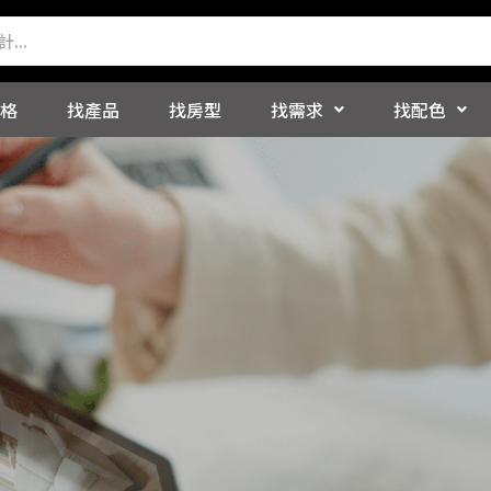
格
找產品
找房型
找需求
找配色