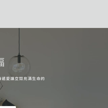
福
傳遞愛讓空間充滿生命的