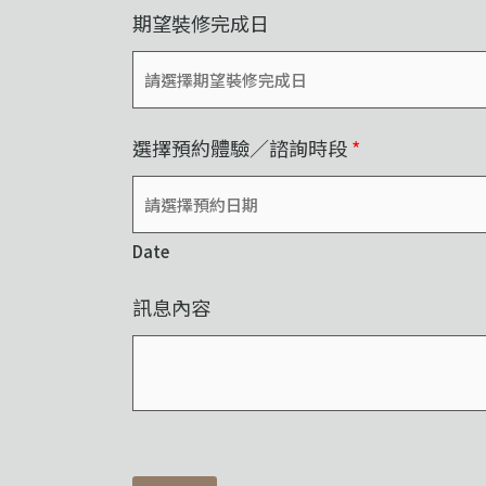
期望裝修完成日
選擇預約體驗／諮詢時段
*
Date
訊息內容