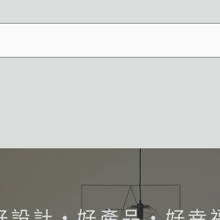
好設計・好產品・好幸