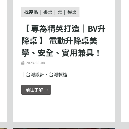
找產品
書桌
桌
餐桌
【 專為精英打造｜BV升
降桌 】 電動升降桌美
學、安全、實用兼具！
2023-08-08
｜台灣設計．台灣製造｜
前往了解 →