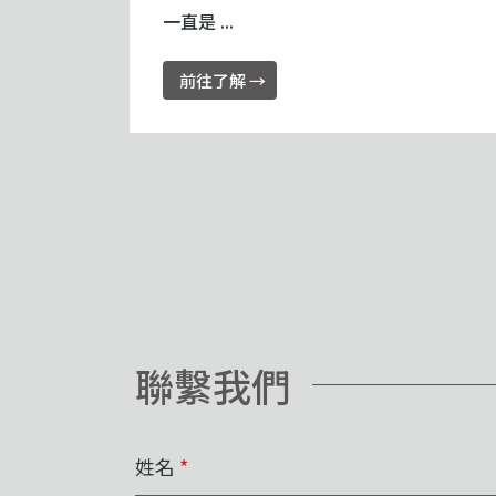
一直是 ...
前往了解 →
聯繫我們
姓名
*