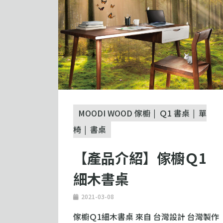
MOODI WOOD 傢櫥
Ｑ1 書桌
單
椅
書桌
【產品介紹】傢櫥Ｑ1
細木書桌
2021-03-08
傢櫥Ｑ1細木書桌 來自 台灣設計 台灣製作