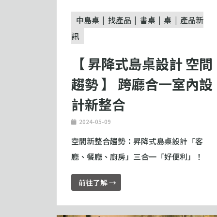
中島桌
找產品
書桌
桌
產品新
訊
【 昇降式島桌設計 空間
趨勢 】 跨廳合一室內設
計新整合
2024-05-09
空間新整合趨勢：昇降式島桌設計「客
廳、餐廳、廚房」三合一「好便利」！
前往了解 →