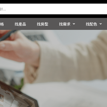
格
找產品
找房型
找需求
找配色