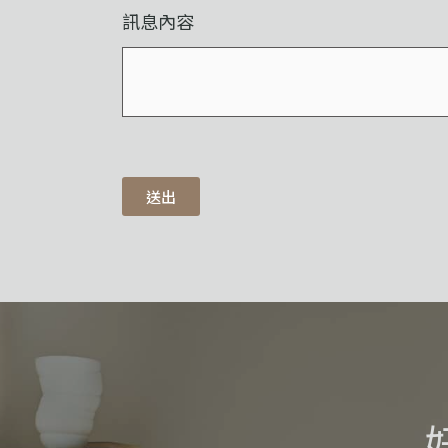
訊息內容
送出