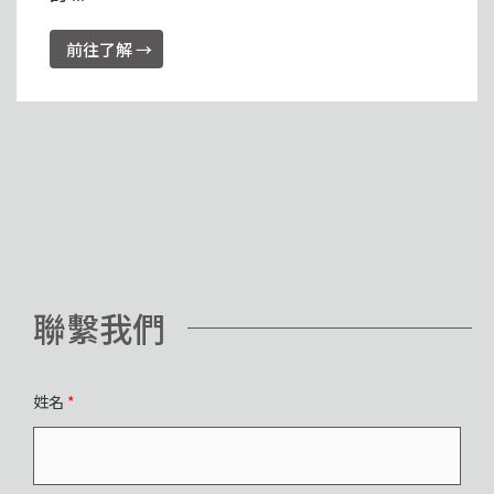
前往了解 →
聯繫我們
姓名
*