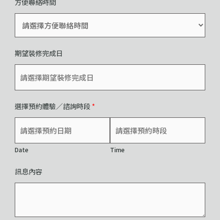
方便聯絡時間
期望裝修完成日
選擇預約體驗／諮詢時段
*
Date
Time
訊息內容