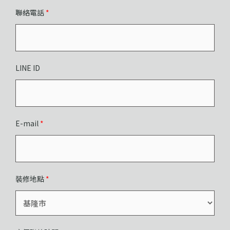
聯絡電話
*
LINE ID
E-mail
*
裝修地點
*