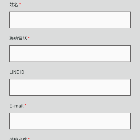
姓名
*
聯絡電話
*
LINE ID
E-mail
*
裝修地點
*