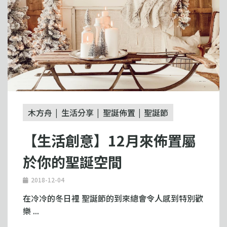
木方舟
生活分享
聖誕佈置
聖誕節
【生活創意】12月來佈置屬
於你的聖誕空間
2018-12-04
在冷冷的冬日裡 聖誕節的到來總會令人感到特別歡
樂 ...