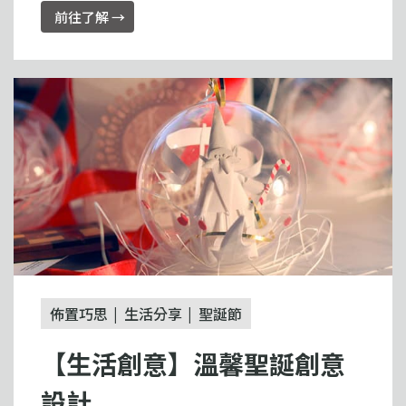
前往了解 →
佈置巧思
生活分享
聖誕節
【生活創意】溫馨聖誕創意
設計