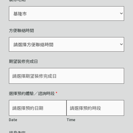
方便聯絡時間
期望裝修完成日
選擇預約體驗／諮詢時段
*
Date
Time
訊息內容