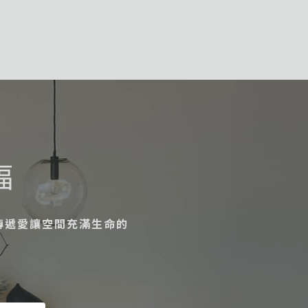
福
傳遞愛讓空間充滿生命的