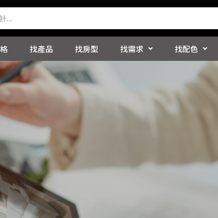
格
找產品
找房型
找需求
找配色