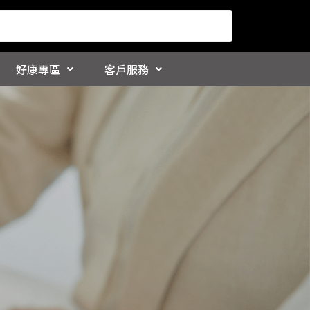
好康專區
客戶服務
腹語大